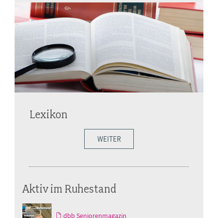
Lexikon
WEITER
Aktiv im Ruhestand
dbb Seniorenmagazin