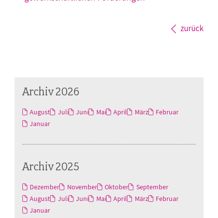
zurück
Archiv 2026
August
Juli
Juni
Mai
April
März
Februar
Januar
Archiv 2025
Dezember
November
Oktober
September
August
Juli
Juni
Mai
April
März
Februar
Januar