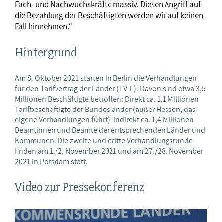
Fach- und Nachwuchskräfte massiv. Diesen Angriff auf
die Bezahlung der Beschäftigten werden wir auf keinen
Fall hinnehmen.“
Hintergrund
Am 8. Oktober 2021 starten in Berlin die Verhandlungen
für den Tarifvertrag der Länder (TV-L). Davon sind etwa 3,5
Millionen Beschäftigte betroffen: Direkt ca. 1,1 Millionen
Tarifbeschäftigte der Bundesländer (außer Hessen, das
eigene Verhandlungen führt), indirekt ca. 1,4 Millionen
Beamtinnen und Beamte der entsprechenden Länder und
Kommunen. Die zweite und dritte Verhandlungsrunde
finden am 1./2. November 2021 und am 27./28. November
2021 in Potsdam statt.
Video zur Pressekonferenz