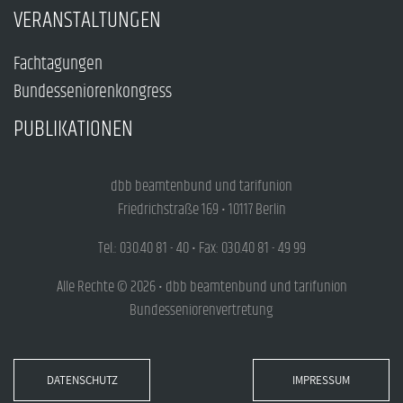
VERANSTALTUNGEN
Fachtagungen
Bundesseniorenkongress
PUBLIKATIONEN
dbb beamtenbund und tarifunion
Friedrichstraße 169 • 10117 Berlin
Tel.: 030.40 81 - 40 • Fax: 030.40 81 - 49 99
Alle Rechte © 2026 • dbb beamtenbund und tarifunion
Bundesseniorenvertretung
DATENSCHUTZ
IMPRESSUM