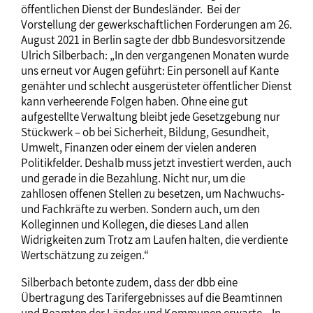
öffentlichen Dienst der Bundesländer. Bei der
Vorstellung der gewerkschaftlichen Forderungen am 26.
August 2021 in Berlin sagte der dbb Bundesvorsitzende
Ulrich Silberbach: „In den vergangenen Monaten wurde
uns erneut vor Augen geführt: Ein personell auf Kante
genähter und schlecht ausgerüsteter öffentlicher Dienst
kann verheerende Folgen haben. Ohne eine gut
aufgestellte Verwaltung bleibt jede Gesetzgebung nur
Stückwerk – ob bei Sicherheit, Bildung, Gesundheit,
Umwelt, Finanzen oder einem der vielen anderen
Politikfelder. Deshalb muss jetzt investiert werden, auch
und gerade in die Bezahlung. Nicht nur, um die
zahllosen offenen Stellen zu besetzen, um Nachwuchs-
und Fachkräfte zu werben. Sondern auch, um den
Kolleginnen und Kollegen, die dieses Land allen
Widrigkeiten zum Trotz am Laufen halten, die verdiente
Wertschätzung zu zeigen.“
Silberbach betonte zudem, dass der dbb eine
Übertragung des Tarifergebnisses auf die Beamtinnen