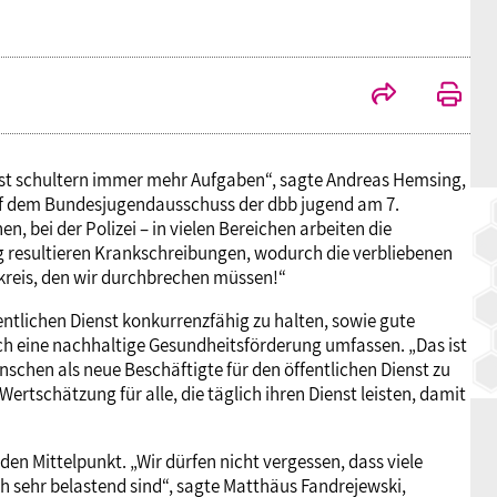
BAGSO
nst schultern immer mehr Aufgaben“, sagte Andreas Hemsing,
auf dem Bundesjugendausschuss der dbb jugend am 7.
 bei der Polizei – in vielen Bereichen arbeiten die
g resultieren Krankschreibungen, wodurch die verbliebenen
skreis, den wir durchbrechen müssen!“
entlichen Dienst konkurrenzfähig zu halten, sowie gute
h eine nachhaltige Gesundheitsförderung umfassen. „Das ist
nschen als neue Beschäftigte für den öffentlichen Dienst zu
ertschätzung für alle, die täglich ihren Dienst leisten, damit
en Mittelpunkt. „Wir dürfen nicht vergessen, dass viele
ch sehr belastend sind“, sagte Matthäus Fandrejewski,