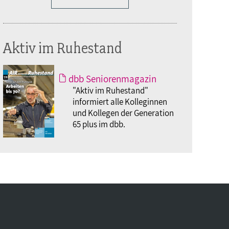
Aktiv im Ruhestand
dbb Seniorenmagazin
"Aktiv im Ruhestand"
informiert alle Kolleginnen
und Kollegen der Generation
65 plus im dbb.