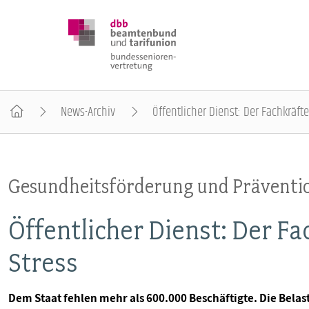
News-Archiv
Öffentlicher Dienst: Der Fachkräf
DBB SENIOREN
Gesundheitsförderung und Präventi
POSITIONEN
Öffentlicher Dienst: Der 
VERANSTALTUNGEN
Stress
PUBLIKATIONEN
Dem Staat fehlen mehr als 600.000 Beschäftigte. Die Belas