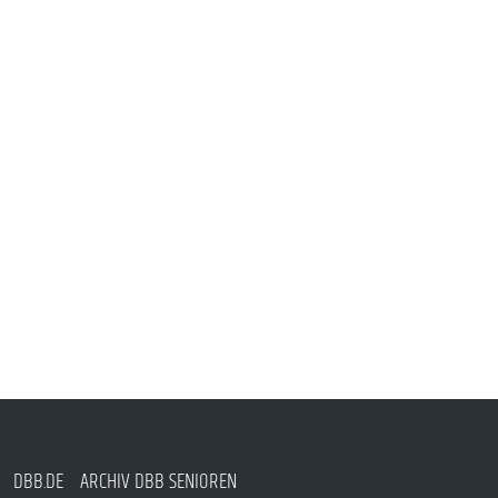
DBB.DE
ARCHIV DBB SENIOREN