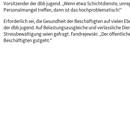
Vorsitzender der dbb jugend. „Wenn etwa Schichtdienste, unre
Personalmangel treffen, dann ist das hochproblematisch!“
Erforderlich sei, die Gesundheit der Beschäftigten auf vielen 
der dbb jugend. Auf Belastungsausgleiche und verlässliche D
Stressbewältigung seien gefragt. Fandrejewski: „Der öffentlich
Beschäftigten gutgeht.“