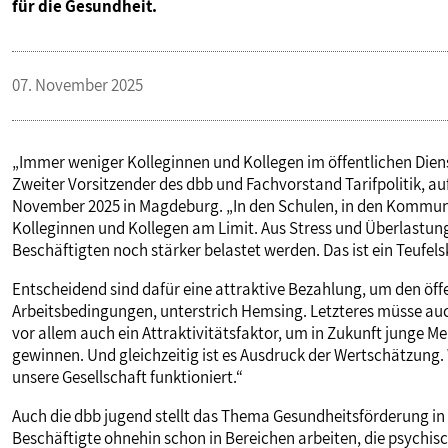
für die Gesundheit.
07. November 2025
„Immer weniger Kolleginnen und Kollegen im öffentlichen Die
Zweiter Vorsitzender des dbb und Fachvorstand Tarifpolitik, 
November 2025 in Magdeburg. „In den Schulen, in den Kommunen,
Kolleginnen und Kollegen am Limit. Aus Stress und Überlastun
Beschäftigten noch stärker belastet werden. Das ist ein Teufel
Entscheidend sind dafür eine attraktive Bezahlung, um den öff
Arbeitsbedingungen, unterstrich Hemsing. Letzteres müsse auc
vor allem auch ein Attraktivitätsfaktor, um in Zukunft junge Me
gewinnen. Und gleichzeitig ist es Ausdruck der Wertschätzung. W
unsere Gesellschaft funktioniert.“
Auch die dbb jugend stellt das Thema Gesundheitsförderung in d
Beschäftigte ohnehin schon in Bereichen arbeiten, die psychis