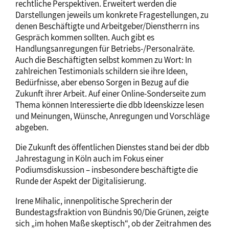
rechtliche Perspektiven. Erweitert werden die
Darstellungen jeweils um konkrete Fragestellungen, zu
denen Beschäftigte und Arbeitgeber/Dienstherrn ins
Gespräch kommen sollten. Auch gibt es
Handlungsanregungen für Betriebs-/Personalräte.
Auch die Beschäftigten selbst kommen zu Wort: In
zahlreichen Testimonials schildern sie ihre Ideen,
Bedürfnisse, aber ebenso Sorgen in Bezug auf die
Zukunft ihrer Arbeit. Auf einer Online-Sonderseite zum
Thema können Interessierte die dbb Ideenskizze lesen
und Meinungen, Wünsche, Anregungen und Vorschläge
abgeben.
Die Zukunft des öffentlichen Dienstes stand bei der dbb
Jahrestagung in Köln auch im Fokus einer
Podiumsdiskussion – insbesondere beschäftigte die
Runde der Aspekt der Digitalisierung.
Irene Mihalic, innenpolitische Sprecherin der
Bundestagsfraktion von Bündnis 90/Die Grünen, zeigte
sich „im hohen Maße skeptisch“, ob der Zeitrahmen des