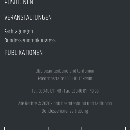
POSITIONEN
VERANSTALTUNGEN
Fachtagungen
Bundesseniorenkongress
PUBLIKATIONEN
dbb beamtenbund und tarifunion
Friedrichstraße 169 • 10117 Berlin
Tel.: 030.40 81 - 40 • Fax: 030.40 81 - 49 99
Alle Rechte © 2026 • dbb beamtenbund und tarifunion
Bundesseniorenvertretung