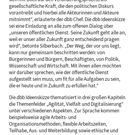
gesellschaftliche Kraft, die den politischen Diskurs
vorantreibt und hierbei alle Akteurinnen und Akteure
mitnimmt“, erläuterte der dbb Chef. Die dbb Ideenskizze
sei eine Einladung an alle zum offenen Dialog über
„unseren öffentlichen Dienst. Seine Zukunft geht alle an,
weil er unser aller Zukunft ganz entscheidend prägen
wird“, betonte Silberbach. „Der Weg, der vor uns liegt,
kann nur gemeinsam beschritten werden: von
Bürgerinnen und Bürgern, Beschäftigten, von Politik,
Wissenschaft und Wirtschaft. Mit ihnen allen möchten
wir darüber sprechen, wie der öffentliche Dienst
aufgestellt sein muss, um fit für alle Aufgaben zu sein,
die er heute und in Zukunft zu erfüllen hat.“
Die dbb Ideenskizze thematisiert in drei großen Kapiteln
die Themenfelder „Agilität, Vielfalt und Digitalisierung“
unter verschiedenen Aspekten. Zur Sprache kommen
beispielsweise agile Arbeits- und
Organisationsmethoden, flexible Arbeitszeiten,
Teilhabe, Aus- und Weiterbildung sowie ethische und