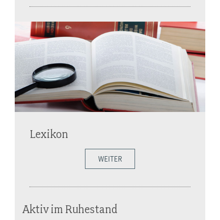
Lexikon
WEITER
Aktiv im Ruhestand