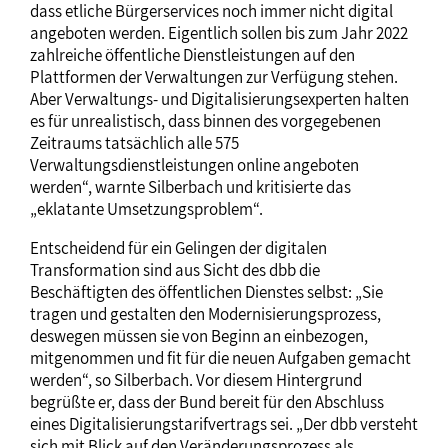
dass etliche Bürgerservices noch immer nicht digital
angeboten werden. Eigentlich sollen bis zum Jahr 2022
zahlreiche öffentliche Dienstleistungen auf den
Plattformen der Verwaltungen zur Verfügung stehen.
Aber Verwaltungs- und Digitalisierungsexperten halten
es für unrealistisch, dass binnen des vorgegebenen
Zeitraums tatsächlich alle 575
Verwaltungsdienstleistungen online angeboten
werden“, warnte Silberbach und kritisierte das
„eklatante Umsetzungsproblem“.
Entscheidend für ein Gelingen der digitalen
Transformation sind aus Sicht des dbb die
Beschäftigten des öffentlichen Dienstes selbst: „Sie
tragen und gestalten den Modernisierungsprozess,
deswegen müssen sie von Beginn an einbezogen,
mitgenommen und fit für die neuen Aufgaben gemacht
werden“, so Silberbach. Vor diesem Hintergrund
begrüßte er, dass der Bund bereit für den Abschluss
eines Digitalisierungstarifvertrags sei. „Der dbb versteht
sich mit Blick auf den Veränderungsprozess als