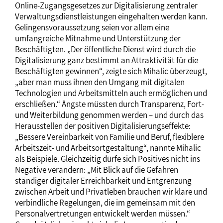
Online-Zugangsgesetzes zur Digitalisierung zentraler
Verwaltungsdienstleistungen eingehalten werden kann.
Gelingensvoraussetzung seien vor allem eine
umfangreiche Mitnahme und Unterstützung der
Beschäftigten. „Der öffentliche Dienst wird durch die
Digitalisierung ganz bestimmt an Attraktivität für die
Beschäftigten gewinnen“, zeigte sich Mihalic überzeugt,
„aber man muss ihnen den Umgang mit digitalen
Technologien und Arbeitsmitteln auch ermöglichen und
erschließen.“ Ängste müssten durch Transparenz, Fort-
und Weiterbildung genommen werden – und durch das
Herausstellen der positiven Digitalisierungseffekte:
„Bessere Vereinbarkeit von Familie und Beruf, flexiblere
Arbeitszeit- und Arbeitsortgestaltung“, nannte Mihalic
als Beispiele. Gleichzeitig dürfe sich Positives nicht ins
Negative verändern: „Mit Blick auf die Gefahren
ständiger digitaler Erreichbarkeit und Entgrenzung
zwischen Arbeit und Privatleben brauchen wir klare und
verbindliche Regelungen, die im gemeinsam mit den
Personalvertretungen entwickelt werden müssen.“