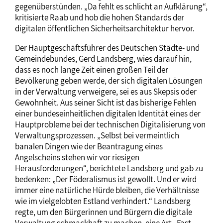
gegenüberstünden. „Da fehlt es schlicht an Aufklärung“,
kritisierte Raab und hob die hohen Standards der
digitalen öffentlichen Sicherheitsarchitektur hervor.
Der Hauptgeschäftsführer des Deutschen Städte- und
Gemeindebundes, Gerd Landsberg, wies darauf hin,
dass es noch lange Zeit einen großen Teil der
Bevölkerung geben werde, der sich digitalen Lösungen
in der Verwaltung verweigere, sei es aus Skepsis oder
Gewohnheit. Aus seiner Sicht ist das bisherige Fehlen
einer bundeseinheitlichen digitalen Identität eines der
Hauptprobleme bei der technischen Digitalisierung von
Verwaltungsprozessen. „Selbst bei vermeintlich
banalen Dingen wie der Beantragung eines
Angelscheins stehen wir vor riesigen
Herausforderungen“, berichtete Landsberg und gab zu
bedenken: „Der Föderalismus ist gewollt. Und er wird
immer eine natürliche Hürde bleiben, die Verhältnisse
wie im vielgelobten Estland verhindert.“ Landsberg
regte, um den Bürgerinnen und Bürgern die digitale