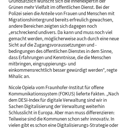
Grundsätzlich wünscht sich die Innenexpertin der
Grünen mehr Vielfalt im öffentlichen Dienst. Bei der
Polizei seien die Anteile von Frauen und Menschen mit
Migrationshintergrund bereits erfreulich gewachsen,
andere Bereichen zeigten sich dagegen noch
„erschreckend undivers. Da kann und muss noch viel
gemacht werden, möglicherweise auch durch eine neue
Sicht auf die Zugangsvoraussetzungen und -
bedingungen des öffentlichen Dienstes in dem Sinne,
dass Erfahrungen und Kenntnisse, die die Menschen
mitbringen, eingruppierungs- und
einkommensrechtlich besser gewürdigt werden“, regte
Mihalic an.
Nicole Opiela vom Fraunhofer-Institut für offene
Kommunikationssystem (FOKUS) lieferte Fakten. „Nach
dem DESI-Index für digitale Verwaltung sind wir in
Sachen Digitalisierung der Verwaltung weiterhin
Schlusslicht in Europa. Aber man muss differenzieren:
Teilweise sind die Kommunen schon sehr innovativ. In
vielen gibt es schon eine Digitalisierungs-Strategie oder