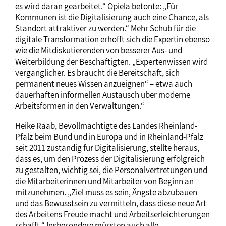
es wird daran gearbeitet.“ Opiela betonte: „Für
Kommunen ist die Digitalisierung auch eine Chance, als
Standort attraktiver zu werden.“ Mehr Schub für die
digitale Transformation erhofft sich die Expertin ebenso
wie die Mitdiskutierenden von besserer Aus- und
Weiterbildung der Beschäftigten. „Expertenwissen wird
vergänglicher. Es braucht die Bereitschaft, sich
permanent neues Wissen anzueignen“ – etwa auch
dauerhaften informellen Austausch über moderne
Arbeitsformen in den Verwaltungen.“
Heike Raab, Bevollmächtigte des Landes Rheinland-
Pfalz beim Bund und in Europa und in Rheinland-Pfalz
seit 2011 zuständig für Digitalisierung, stellte heraus,
dass es, um den Prozess der Digitalisierung erfolgreich
zu gestalten, wichtig sei, die Personalvertretungen und
die Mitarbeiterinnen und Mitarbeiter von Beginn an
mitzunehmen. „Ziel muss es sein, Ängste abzubauen
und das Bewusstsein zu vermitteln, dass diese neue Art
des Arbeitens Freude macht und Arbeitserleichterungen
schafft.“ Insbesondere müssten auch alle