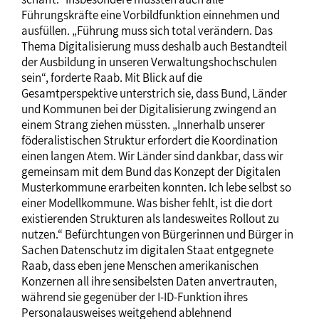
Führungskräfte eine Vorbildfunktion einnehmen und
ausfüllen. „Führung muss sich total verändern. Das
Thema Digitalisierung muss deshalb auch Bestandteil
der Ausbildung in unseren Verwaltungshochschulen
sein“, forderte Raab. Mit Blick auf die
Gesamtperspektive unterstrich sie, dass Bund, Länder
und Kommunen bei der Digitalisierung zwingend an
einem Strang ziehen müssten. „Innerhalb unserer
föderalistischen Struktur erfordert die Koordination
einen langen Atem. Wir Länder sind dankbar, dass wir
gemeinsam mit dem Bund das Konzept der Digitalen
Musterkommune erarbeiten konnten. Ich lebe selbst so
einer Modellkommune. Was bisher fehlt, ist die dort
existierenden Strukturen als landesweites Rollout zu
nutzen.“ Befürchtungen von Bürgerinnen und Bürger in
Sachen Datenschutz im digitalen Staat entgegnete
Raab, dass eben jene Menschen amerikanischen
Konzernen all ihre sensibelsten Daten anvertrauten,
während sie gegenüber der I-ID-Funktion ihres
Personalausweises weitgehend ablehnend