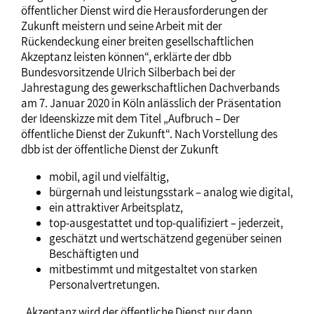
öffentlicher Dienst wird die Herausforderungen der
Zukunft meistern und seine Arbeit mit der
Rückendeckung einer breiten gesellschaftlichen
Akzeptanz leisten können“, erklärte der dbb
Bundesvorsitzende Ulrich Silberbach bei der
Jahrestagung des gewerkschaftlichen Dachverbands
am 7. Januar 2020 in Köln anlässlich der Präsentation
der Ideenskizze mit dem Titel „Aufbruch – Der
öffentliche Dienst der Zukunft“. Nach Vorstellung des
dbb ist der öffentliche Dienst der Zukunft
mobil, agil und vielfältig,
bürgernah und leistungsstark – analog wie digital,
ein attraktiver Arbeitsplatz,
top-ausgestattet und top-qualifiziert – jederzeit,
geschätzt und wertschätzend gegenüber seinen
Beschäftigten und
mitbestimmt und mitgestaltet von starken
Personalvertretungen.
„Akzeptanz wird der öffentliche Dienst nur dann