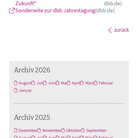
Zukunft“
dbb.de)
Sonderseite zur dbb Jahrestagung
(dbb.de)
zurück
Archiv 2026
August
Juli
Juni
Mai
April
März
Februar
Januar
Archiv 2025
Dezember
November
Oktober
September
August
Juli
Juni
Mai
April
März
Februar