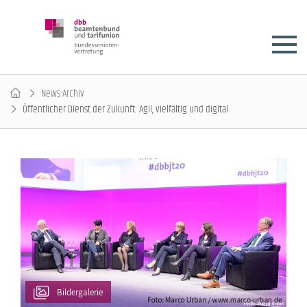
News-Archiv
Öffentlicher Dienst der Zukunft: Agil, vielfältig und digital
Bildergalerie