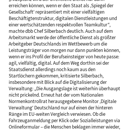
erreichen können, wenn er den Staat als ‚Spiegel der
Gesellschaft‘ repräsentiert mit einer vielfältigen
Beschäftigtenstruktur, digitalen Dienstleistungen und
einer wertschätzenden respektvollen Teamkultur“,
machte dbb Chef Silberbach deutlich. Auch auf dem
Arbeitsmarkt werde der öffentliche Dienst als größter
Arbeitgeber Deutschlands im Wettbewerb um die
Leistungsträger von morgen nur dann punkten können,
wenn er ins Profil der Berufseinsteiger von heute passe:
agil, vielfältig, digital. Auf dem Weg dorthin sei der
Staatsdienst allerdings noch kaum aus den
Startlöchern gekommen, kritisierte Silberbach,
insbesondere mit Blick auf die Digitalisierung der
Verwaltung: „Die Ausgangslage ist weiterhin überhaupt
nicht prickelnd. Erneut hat der vom Nationalen
Normenkontrollrat herausgegebene Monitor ‚Digitale
Verwaltung‘ Deutschland nur auf einen der hinteren
Ränge im EU-weiten Vergleich verwiesen. Ob die
Fahrzeuganmeldung per Klick oder Sozialleistungen via
Onlineformular – die Menschen beklagen immer wieder,