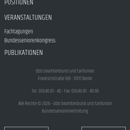
POSITIONEN
VERANSTALTUNGEN
Fachtagungen
Bundesseniorenkongress
PUBLIKATIONEN
dbb beamtenbund und tarifunion
Friedrichstraße 169 • 10117 Berlin
Tel.: 030.40 81 - 40 • Fax: 030.40 81 - 49 99
Alle Rechte © 2026 • dbb beamtenbund und tarifunion
Bundesseniorenvertretung