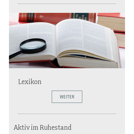
Lexikon
WEITER
Aktiv im Ruhestand