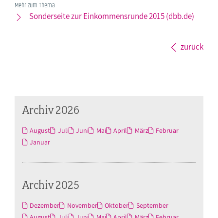
Mehr zum Thema
Sonderseite zur Einkommensrunde 2015 (dbb.de)
zurück
Archiv 2026
August
Juli
Juni
Mai
April
März
Februar
Januar
Archiv 2025
Dezember
November
Oktober
September
August
Juli
Juni
Mai
April
März
Februar