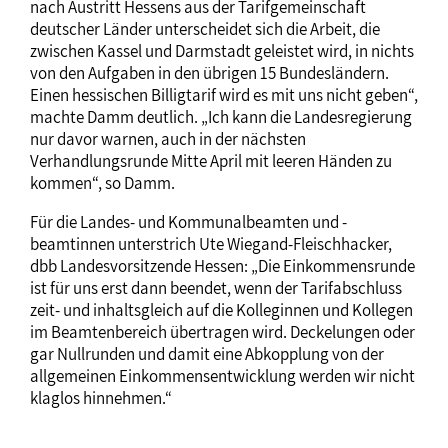
nach Austritt Hessens aus der Tarifgemeinschaft
deutscher Länder unterscheidet sich die Arbeit, die
zwischen Kassel und Darmstadt geleistet wird, in nichts
von den Aufgaben in den übrigen 15 Bundesländern.
Einen hessischen Billigtarif wird es mit uns nicht geben“,
machte Damm deutlich. „Ich kann die Landesregierung
nur davor warnen, auch in der nächsten
Verhandlungsrunde Mitte April mit leeren Händen zu
kommen“, so Damm.
Für die Landes- und Kommunalbeamten und -
beamtinnen unterstrich Ute Wiegand-Fleischhacker,
dbb Landesvorsitzende Hessen: „Die Einkommensrunde
ist für uns erst dann beendet, wenn der Tarifabschluss
zeit- und inhaltsgleich auf die Kolleginnen und Kollegen
im Beamtenbereich übertragen wird. Deckelungen oder
gar Nullrunden und damit eine Abkopplung von der
allgemeinen Einkommensentwicklung werden wir nicht
klaglos hinnehmen.“