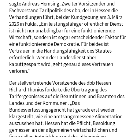
sagte Andreas Hemsing, Zweiter Vorsitzender und
Fachvorstand Tarifpolitik des dbb, der in Hessen die
Verhandlungen führt, bei der Kundgebung am 3. März
2026 in Fulda. „Ein leistungsfähiger öffentlicher Dienst
ist nicht nur unabdingbar für eine funktionierende
Wirtschaft, sondern ist sogar entscheidender Faktor für
eine funktionierende Demokratie. Für beides ist
Vertrauen in die Handlungsfähigkeit des Staates
erforderlich. Wenn der Landesdienst aber
kaputtgespart wird, geht genau dieses Vertrauen
verloren.“
Der stellvertretende Vorsitzende des dbb Hessen
Richard Thonius forderte die Übertragung des
Tarifergebnisses auf die Beamtinnen und Beamten des
Landes und der Kommunen. „Das
Bundesverfassungsgericht hat gerade erst wieder
klargestellt, wie eine amtsangemessene Alimentation
auszusehen hat: Hessen hat die Pflicht, Besoldung
gemessen an der allgemeinen wirtschaftlichen und
finanziellen Entwicklung und des allgemeinen