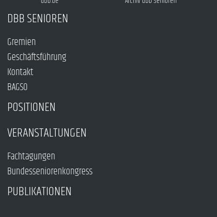
dbb.de
Archiv dbb Senioren
DBB SENIOREN
Gremien
Geschäftsführung
Kontakt
BAGSO
POSITIONEN
VERANSTALTUNGEN
Fachtagungen
Bundesseniorenkongress
PUBLIKATIONEN