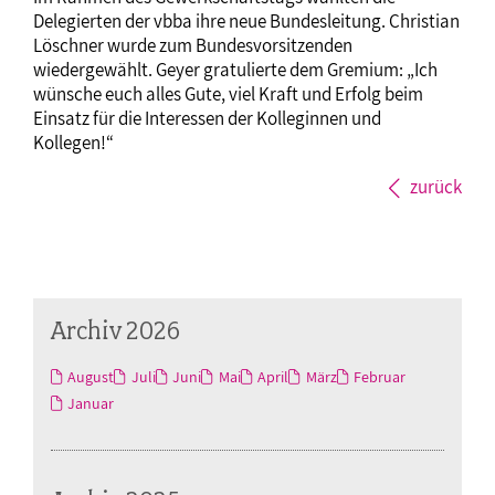
Delegierten der vbba ihre neue Bundesleitung. Christian
Löschner wurde zum Bundesvorsitzenden
wiedergewählt. Geyer gratulierte dem Gremium: „Ich
wünsche euch alles Gute, viel Kraft und Erfolg beim
Einsatz für die Interessen der Kolleginnen und
Kollegen!“
zurück
Archiv 2026
August
Juli
Juni
Mai
April
März
Februar
Januar