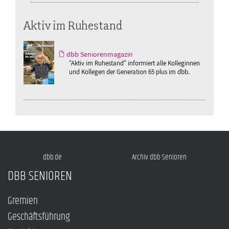
Aktiv im Ruhestand
dbb Seniorenmagazin
"Aktiv im Ruhestand" informiert alle Kolleginnen
und Kollegen der Generation 65 plus im dbb.
dbb.de
Archiv dbb Senioren
DBB SENIOREN
Gremien
Geschäftsführung