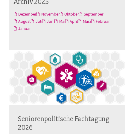
Archiv 2025
Dezember
November
Oktober
September
August
Juli
Juni
Mai
April
März
Februar
Januar
Seniorenpolitische Fachtagung
2026