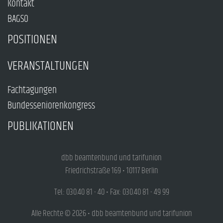
Kontakt
BAGSO
POSITIONEN
VERANSTALTUNGEN
Fachtagungen
Bundesseniorenkongress
PUBLIKATIONEN
dbb beamtenbund und tarifunion
Friedrichstraße 169 • 10117 Berlin
Tel.: 030.40 81 - 40 • Fax: 030.40 81 - 49 99
Alle Rechte © 2026 • dbb beamtenbund und tarifunion