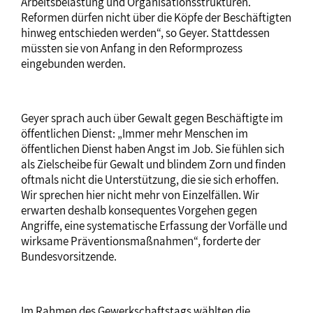
Arbeitsbelastung und Organisationsstrukturen.
Reformen dürfen nicht über die Köpfe der Beschäftigten
hinweg entschieden werden“, so Geyer. Stattdessen
müssten sie von Anfang in den Reformprozess
eingebunden werden.
Geyer sprach auch über Gewalt gegen Beschäftigte im
öffentlichen Dienst: „Immer mehr Menschen im
öffentlichen Dienst haben Angst im Job. Sie fühlen sich
als Zielscheibe für Gewalt und blindem Zorn und finden
oftmals nicht die Unterstützung, die sie sich erhoffen.
Wir sprechen hier nicht mehr von Einzelfällen. Wir
erwarten deshalb konsequentes Vorgehen gegen
Angriffe, eine systematische Erfassung der Vorfälle und
wirksame Präventionsmaßnahmen“, forderte der
Bundesvorsitzende.
Im Rahmen des Gewerkschaftstags wählten die