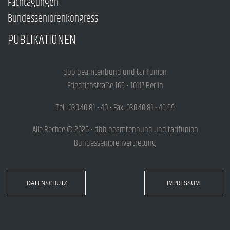
Fachtagungen
Bundesseniorenkongress
PUBLIKATIONEN
dbb beamtenbund und tarifunion
Friedrichstraße 169 • 10117 Berlin
Tel.: 030.40 81 - 40 • Fax: 030.40 81 - 49 99
Alle Rechte © 2026 • dbb beamtenbund und tarifunion
Bundesseniorenvertretung
DATENSCHUTZ
IMPRESSUM