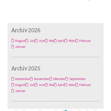
Archiv 2026
August
Juli
Juni
Mai
April
März
Februar
Januar
Archiv 2025
Dezember
November
Oktober
September
August
Juli
Juni
Mai
April
März
Februar
Januar