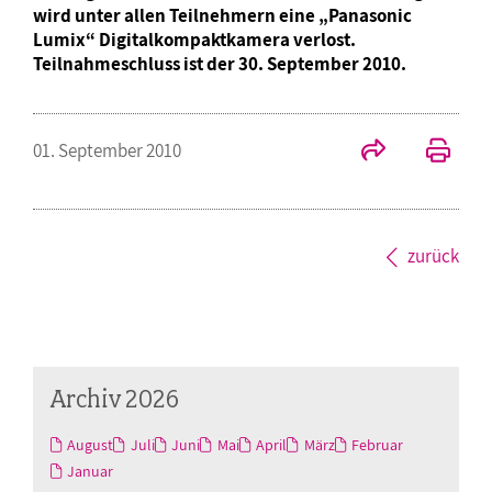
wird unter allen Teilnehmern eine „Panasonic
Lumix“ Digitalkompaktkamera verlost.
Teilnahmeschluss ist der 30. September 2010.
01. September 2010
zurück
Archiv 2026
August
Juli
Juni
Mai
April
März
Februar
Januar