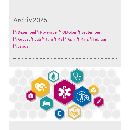
Archiv 2025
Dezember
November
Oktober
September
August
Juli
Juni
Mai
April
März
Februar
Januar