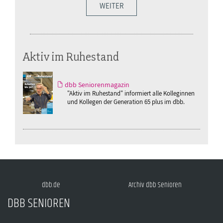
WEITER
Aktiv im Ruhestand
dbb Seniorenmagazin
"Aktiv im Ruhestand" informiert alle Kolleginnen
und Kollegen der Generation 65 plus im dbb.
dbb.de
Archiv dbb Senioren
DBB SENIOREN