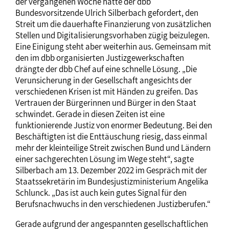
der vergangenen Woche hatte der dbb
Bundesvorsitzende Ulrich Silberbach gefordert, den
Streit um die dauerhafte Finanzierung von zusätzlichen
Stellen und Digitalisierungsvorhaben zügig beizulegen.
Eine Einigung steht aber weiterhin aus. Gemeinsam mit
den im dbb organisierten Justizgewerkschaften
drängte der dbb Chef auf eine schnelle Lösung. „Die
Verunsicherung in der Gesellschaft angesichts der
verschiedenen Krisen ist mit Händen zu greifen. Das
Vertrauen der Bürgerinnen und Bürger in den Staat
schwindet. Gerade in diesen Zeiten ist eine
funktionierende Justiz von enormer Bedeutung. Bei den
Beschäftigten ist die Enttäuschung riesig, dass einmal
mehr der kleinteilige Streit zwischen Bund und Ländern
einer sachgerechten Lösung im Wege steht“, sagte
Silberbach am 13. Dezember 2022 im Gespräch mit der
Staatssekretärin im Bundesjustizministerium Angelika
Schlunck. „Das ist auch kein gutes Signal für den
Berufsnachwuchs in den verschiedenen Justizberufen.“
Gerade aufgrund der angespannten gesellschaftlichen