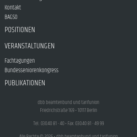
Kontakt
BAGSO
POSITIONEN
VERANSTALTUNGEN
Fachtagungen
Bundesseniorenkongress
PUBLIKATIONEN
dbb beamtenbund und tarifunion
Friedrichstraße 169 • 10117 Berlin
Tel.: 030.40 81 - 40 • Fax: 030.40 81 - 49 99
Alle Rechte © 2026 • dbb beamtenbund und tarifunion