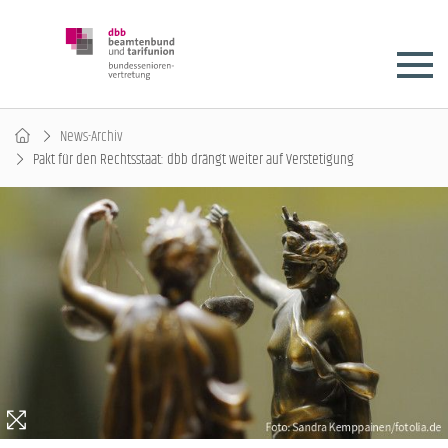
News-Archiv
Pakt für den Rechtsstaat: dbb drängt weiter auf Verstetigung