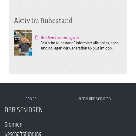
Aktiv im Ruhestand
dbb Seniorenmagazin
"Aktiv im Ruhestand" informiert alle Kolleginnen
und Kollegen der Generation 65 plus im dbb.
dbb.de
Archiv dbb Senioren
DBB SENIOREN
Gremien
Geschäftsführung