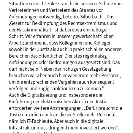
Situation sei nicht zuletzt auch ein besserer Schutz von
Vertreterinnen und Vertretern des Staates vor
Anfeindungen notwendig, betonte Silberbach. „Das
‚Gesetz zur Bekämpfung des Rechtsextremismus und
der Hasskriminalität‘ ist dabei etwa ein richtiger
Schritt. Wir erfahren in unserer gewerkschaftlichen
Arbeit zunehmend, dass Kolleginnen und Kollegen
sowohl in der Justiz als auch in praktisch allen anderen
Bereichen des öffentlichen Dienstes regelmäßig
Anfeindungen oder Bedrohungen ausgesetzt sind. Das
darf nicht sein. Neben der richtigen Gesetzgebung
brauchen wir aber auch hier wiederum mehr Personal,
um die entsprechenden Vergehen auch konsequent
verfolgen und zügig sanktionieren zu können.“
Auch die Digitalisierung und insbesondere die
Einführung der elektronischen Akte in der Justiz
erforderten weitere Anstrengungen. „Dafür braucht die
Justiz natürlich auch an dieser Stelle mehr Personal,
nämlich IT-Fachleute. Aber auch in die digitale
Infrastruktur muss dringend mehr investiert werden“,