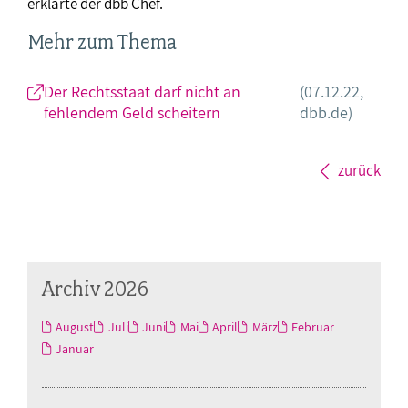
erklärte der dbb Chef.
Mehr zum Thema
Der Rechtsstaat darf nicht an
(07.12.22,
fehlendem Geld scheitern
dbb.de)
zurück
Archiv 2026
August
Juli
Juni
Mai
April
März
Februar
Januar