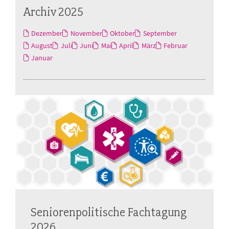
Archiv 2025
Dezember
November
Oktober
September
August
Juli
Juni
Mai
April
März
Februar
Januar
Seniorenpolitische Fachtagung
2026