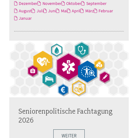
Dezember
November
Oktober
September
August
Juli
Juni
Mai
April
März
Februar
Januar
Seniorenpolitische Fachtagung
2026
WEITER