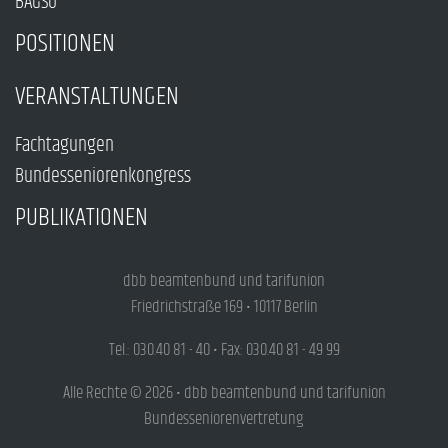
BAGSO
POSITIONEN
VERANSTALTUNGEN
Fachtagungen
Bundesseniorenkongress
PUBLIKATIONEN
dbb beamtenbund und tarifunion
Friedrichstraße 169 • 10117 Berlin
Tel.: 030.40 81 - 40 • Fax: 030.40 81 - 49 99
Alle Rechte © 2026 • dbb beamtenbund und tarifunion
Bundesseniorenvertretung