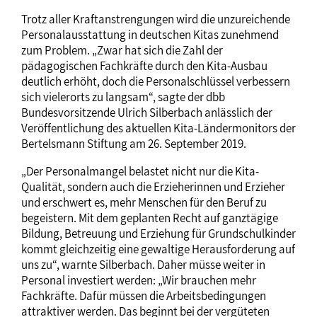
Trotz aller Kraftanstrengungen wird die unzureichende
Personalausstattung in deutschen Kitas zunehmend
zum Problem. „Zwar hat sich die Zahl der
pädagogischen Fachkräfte durch den Kita-Ausbau
deutlich erhöht, doch die Personalschlüssel verbessern
sich vielerorts zu langsam“, sagte der dbb
Bundesvorsitzende Ulrich Silberbach anlässlich der
Veröffentlichung des aktuellen Kita-Ländermonitors der
Bertelsmann Stiftung am 26. September 2019.
„Der Personalmangel belastet nicht nur die Kita-
Qualität, sondern auch die Erzieherinnen und Erzieher
und erschwert es, mehr Menschen für den Beruf zu
begeistern. Mit dem geplanten Recht auf ganztägige
Bildung, Betreuung und Erziehung für Grundschulkinder
kommt gleichzeitig eine gewaltige Herausforderung auf
uns zu“, warnte Silberbach. Daher müsse weiter in
Personal investiert werden: „Wir brauchen mehr
Fachkräfte. Dafür müssen die Arbeitsbedingungen
attraktiver werden. Das beginnt bei der vergüteten