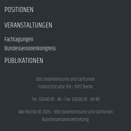
POSITIONEN
VERANSTALTUNGEN
Fachtagungen
Bundesseniorenkongress
PUBLIKATIONEN
dbb beamtenbund und tarifunion
Friedrichstraße 169 • 10117 Berlin
Tel.: 030.40 81 - 40 • Fax: 030.40 81 - 49 99
Alle Rechte © 2026 • dbb beamtenbund und tarifunion
Bundesseniorenvertretung