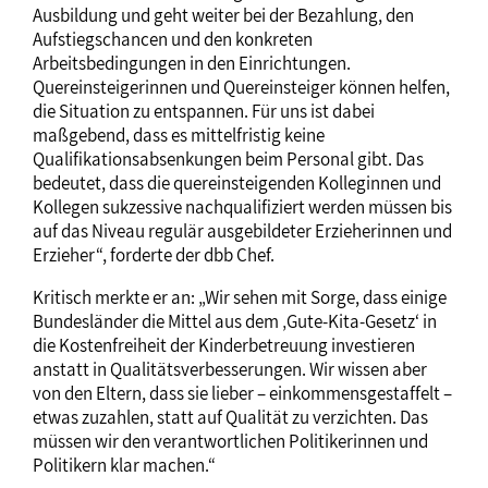
Ausbildung und geht weiter bei der Bezahlung, den
Aufstiegschancen und den konkreten
Arbeitsbedingungen in den Einrichtungen.
Quereinsteigerinnen und Quereinsteiger können helfen,
die Situation zu entspannen. Für uns ist dabei
maßgebend, dass es mittelfristig keine
Qualifikationsabsenkungen beim Personal gibt. Das
bedeutet, dass die quereinsteigenden Kolleginnen und
Kollegen sukzessive nachqualifiziert werden müssen bis
auf das Niveau regulär ausgebildeter Erzieherinnen und
Erzieher“, forderte der dbb Chef.
Kritisch merkte er an: „Wir sehen mit Sorge, dass einige
Bundesländer die Mittel aus dem ‚Gute-Kita-Gesetz‘ in
die Kostenfreiheit der Kinderbetreuung investieren
anstatt in Qualitätsverbesserungen. Wir wissen aber
von den Eltern, dass sie lieber – einkommensgestaffelt –
etwas zuzahlen, statt auf Qualität zu verzichten. Das
müssen wir den verantwortlichen Politikerinnen und
Politikern klar machen.“