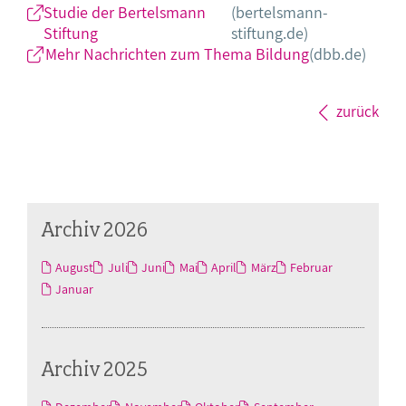
Studie der Bertelsmann
(bertelsmann-
Stiftung
stiftung.de)
Mehr Nachrichten zum Thema Bildung
(dbb.de)
zurück
Archiv 2026
August
Juli
Juni
Mai
April
März
Februar
Januar
Archiv 2025