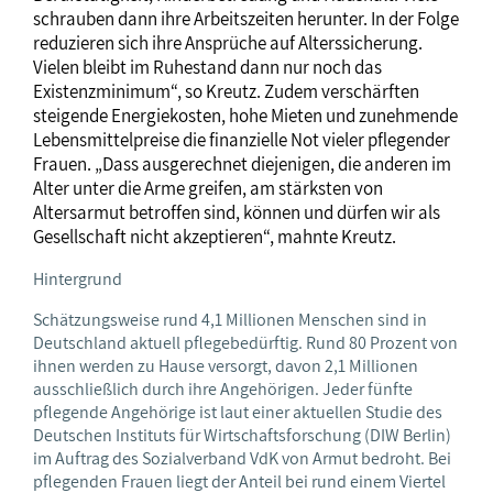
schrauben dann ihre Arbeitszeiten herunter. In der Folge
reduzieren sich ihre Ansprüche auf Alterssicherung.
Vielen bleibt im Ruhestand dann nur noch das
Existenzminimum“, so Kreutz. Zudem verschärften
steigende Energiekosten, hohe Mieten und zunehmende
Lebensmittelpreise die finanzielle Not vieler pflegender
Frauen. „Dass ausgerechnet diejenigen, die anderen im
Alter unter die Arme greifen, am stärksten von
Altersarmut betroffen sind, können und dürfen wir als
Gesellschaft nicht akzeptieren“, mahnte Kreutz.
Hintergrund
Schätzungsweise rund 4,1 Millionen Menschen sind in
Deutschland aktuell pflegebedürftig. Rund 80 Prozent von
ihnen werden zu Hause versorgt, davon 2,1 Millionen
ausschließlich durch ihre Angehörigen. Jeder fünfte
pflegende Angehörige ist laut einer aktuellen Studie des
Deutschen Instituts für Wirtschaftsforschung (DIW Berlin)
im Auftrag des Sozialverband VdK von Armut bedroht. Bei
pflegenden Frauen liegt der Anteil bei rund einem Viertel