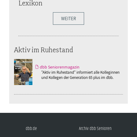
Lexikon
WEITER
Aktiv im Ruhestand
dbb Seniorenmagazin
"Aktiv im Ruhestand" informiert alle Kolleginnen
und Kollegen der Generation 65 plus im dbb.
dbb.de
Archiv dbb Senioren