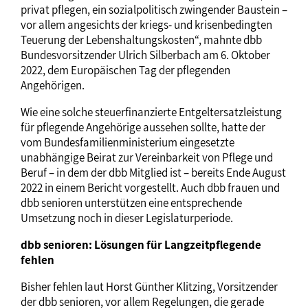
privat pflegen, ein sozialpolitisch zwingender Baustein –
vor allem angesichts der kriegs- und krisenbedingten
Teuerung der Lebenshaltungskosten“, mahnte dbb
Bundesvorsitzender Ulrich Silberbach am 6. Oktober
2022, dem Europäischen Tag der pflegenden
Angehörigen.
Wie eine solche steuerfinanzierte Entgeltersatzleistung
für pflegende Angehörige aussehen sollte, hatte der
vom Bundesfamilienministerium eingesetzte
unabhängige Beirat zur Vereinbarkeit von Pflege und
Beruf – in dem der dbb Mitglied ist – bereits Ende August
2022 in einem Bericht vorgestellt. Auch dbb frauen und
dbb senioren unterstützen eine entsprechende
Umsetzung noch in dieser Legislaturperiode.
dbb senioren: Lösungen für Langzeitpflegende
fehlen
Bisher fehlen laut Horst Günther Klitzing, Vorsitzender
der dbb senioren, vor allem Regelungen, die gerade