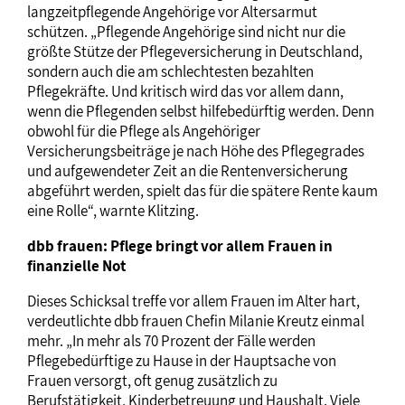
langzeitpflegende Angehörige vor Altersarmut
schützen. „Pflegende Angehörige sind nicht nur die
größte Stütze der Pflegeversicherung in Deutschland,
sondern auch die am schlechtesten bezahlten
Pflegekräfte. Und kritisch wird das vor allem dann,
wenn die Pflegenden selbst hilfebedürftig werden. Denn
obwohl für die Pflege als Angehöriger
Versicherungsbeiträge je nach Höhe des Pflegegrades
und aufgewendeter Zeit an die Rentenversicherung
abgeführt werden, spielt das für die spätere Rente kaum
eine Rolle“, warnte Klitzing.
dbb frauen: Pflege bringt vor allem Frauen in
finanzielle Not
Dieses Schicksal treffe vor allem Frauen im Alter hart,
verdeutlichte dbb frauen Chefin Milanie Kreutz einmal
mehr. „In mehr als 70 Prozent der Fälle werden
Pflegebedürftige zu Hause in der Hauptsache von
Frauen versorgt, oft genug zusätzlich zu
Berufstätigkeit, Kinderbetreuung und Haushalt. Viele