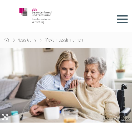
News-Archiv
Pflege muss sich lohnen