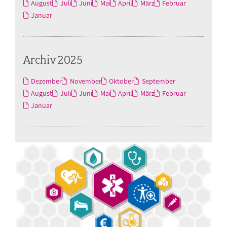
August
Juli
Juni
Mai
April
März
Februar
Januar
Archiv 2025
Dezember
November
Oktober
September
August
Juli
Juni
Mai
April
März
Februar
Januar