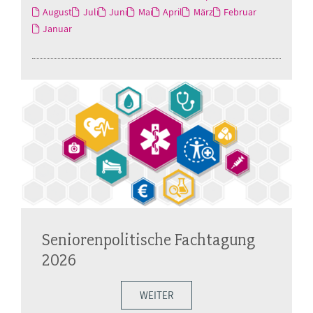
August
Juli
Juni
Mai
April
März
Februar
Januar
Seniorenpolitische Fachtagung
2026
WEITER