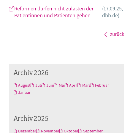
Reformen dürfen nicht zulasten der
(17.09.25,
Patientinnen und Patienten gehen
dbb.de)
zurück
Archiv 2026
August
Juli
Juni
Mai
April
März
Februar
Januar
Archiv 2025
Dezember
November
Oktober
September