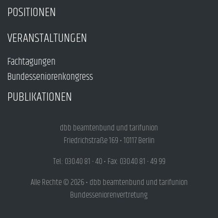
POSITIONEN
VERANSTALTUNGEN
Fachtagungen
Bundesseniorenkongress
PUBLIKATIONEN
dbb beamtenbund und tarifunion
Friedrichstraße 169 • 10117 Berlin
Tel.: 030.40 81 - 40 • Fax: 030.40 81 - 49 99
Alle Rechte © 2026 • dbb beamtenbund und tarifunion
Bundesseniorenvertretung