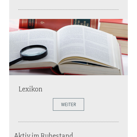
Lexikon
WEITER
Aktiv im Ruhestand