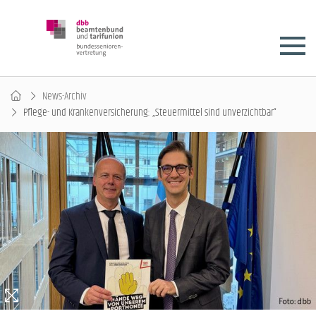
News-Archiv
Pflege- und Krankenversicherung: „Steuermittel sind unverzichtbar“