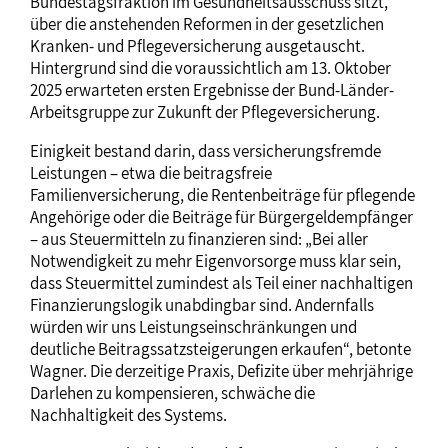
Bundestagsfraktion im Gesundheitsausschuss sitzt,
über die anstehenden Reformen in der gesetzlichen
Kranken- und Pflegeversicherung ausgetauscht.
Hintergrund sind die voraussichtlich am 13. Oktober
2025 erwarteten ersten Ergebnisse der Bund-Länder-
Arbeitsgruppe zur Zukunft der Pflegeversicherung.
Einigkeit bestand darin, dass versicherungsfremde
Leistungen – etwa die beitragsfreie
Familienversicherung, die Rentenbeiträge für pflegende
Angehörige oder die Beiträge für Bürgergeldempfänger
– aus Steuermitteln zu finanzieren sind: „Bei aller
Notwendigkeit zu mehr Eigenvorsorge muss klar sein,
dass Steuermittel zumindest als Teil einer nachhaltigen
Finanzierungslogik unabdingbar sind. Andernfalls
würden wir uns Leistungseinschränkungen und
deutliche Beitragssatzsteigerungen erkaufen“, betonte
Wagner. Die derzeitige Praxis, Defizite über mehrjährige
Darlehen zu kompensieren, schwäche die
Nachhaltigkeit des Systems.