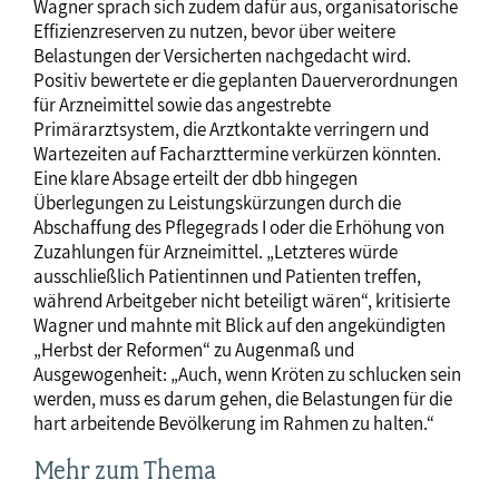
Wagner sprach sich zudem dafür aus, organisatorische
Effizienzreserven zu nutzen, bevor über weitere
Belastungen der Versicherten nachgedacht wird.
Positiv bewertete er die geplanten Dauerverordnungen
für Arzneimittel sowie das angestrebte
Primärarztsystem, die Arztkontakte verringern und
Wartezeiten auf Facharzttermine verkürzen könnten.
Eine klare Absage erteilt der dbb hingegen
Überlegungen zu Leistungskürzungen durch die
Abschaffung des Pflegegrads I oder die Erhöhung von
Zuzahlungen für Arzneimittel. „Letzteres würde
ausschließlich Patientinnen und Patienten treffen,
während Arbeitgeber nicht beteiligt wären“, kritisierte
Wagner und mahnte mit Blick auf den angekündigten
„Herbst der Reformen“ zu Augenmaß und
Ausgewogenheit: „Auch, wenn Kröten zu schlucken sein
werden, muss es darum gehen, die Belastungen für die
hart arbeitende Bevölkerung im Rahmen zu halten.“
Mehr zum Thema