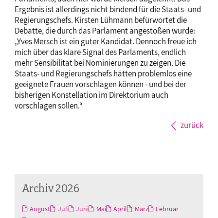
Ergebnis ist allerdings nicht bindend für die Staats- und
Regierungschefs. Kirsten Lühmann befürwortet die
Debatte, die durch das Parlament angestoßen wurde:
„Yves Mersch ist ein guter Kandidat. Dennoch freue ich
mich über das klare Signal des Parlaments, endlich
mehr Sensibilität bei Nominierungen zu zeigen. Die
Staats- und Regierungschefs hätten problemlos eine
geeignete Frauen vorschlagen können - und bei der
bisherigen Konstellation im Direktorium auch
vorschlagen sollen.“
zurück
Archiv 2026
August
Juli
Juni
Mai
April
März
Februar