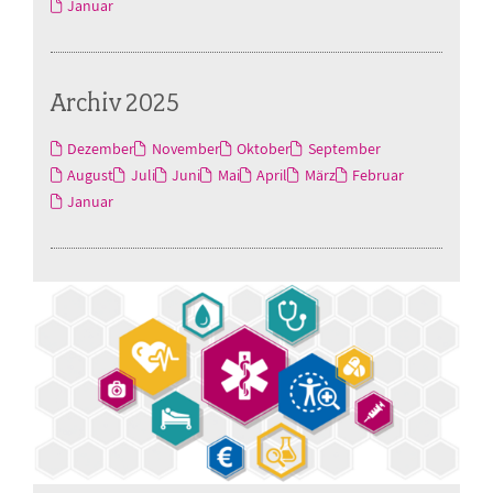
Januar
Archiv 2025
Dezember
November
Oktober
September
August
Juli
Juni
Mai
April
März
Februar
Januar