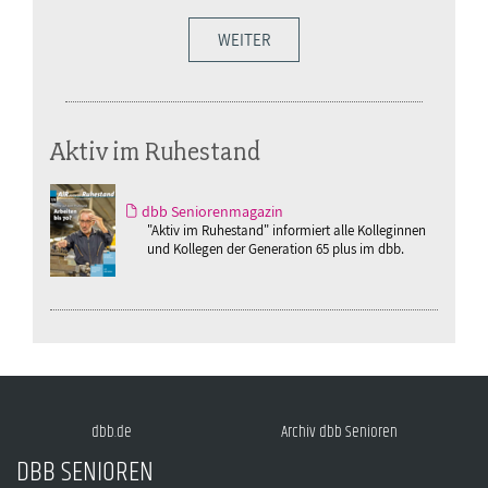
WEITER
Aktiv im Ruhestand
dbb Seniorenmagazin
"Aktiv im Ruhestand" informiert alle Kolleginnen
und Kollegen der Generation 65 plus im dbb.
dbb.de
Archiv dbb Senioren
DBB SENIOREN