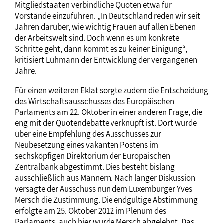
Mitgliedstaaten verbindliche Quoten etwa für
Vorstände einzuführen. „In Deutschland reden wir seit
Jahren darüber, wie wichtig Frauen auf allen Ebenen
der Arbeitswelt sind. Doch wenn es um konkrete
Schritte geht, dann kommt es zu keiner Einigung“,
kritisiert Lühmann der Entwicklung der vergangenen
Jahre.
Für einen weiteren Eklat sorgte zudem die Entscheidung
des Wirtschaftsausschusses des Europäischen
Parlaments am 22. Oktober in einer anderen Frage, die
eng mit der Quotendebatte verknüpft ist. Dort wurde
über eine Empfehlung des Ausschusses zur
Neubesetzung eines vakanten Postens im
sechsköpfigen Direktorium der Europäischen
Zentralbank abgestimmt. Dies besteht bislang
ausschließlich aus Männern. Nach langer Diskussion
versagte der Ausschuss nun dem Luxemburger Yves
Mersch die Zustimmung. Die endgültige Abstimmung
erfolgte am 25. Oktober 2012 im Plenum des
Parlaments, auch hier wurde Mersch abgelehnt. Das