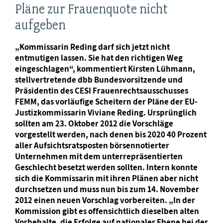
Pläne zur Frauenquote nicht
aufgeben
„Kommissarin Reding darf sich jetzt nicht
entmutigen lassen. Sie hat den richtigen Weg
eingeschlagen“, kommentiert Kirsten Lühmann,
stellvertretende dbb Bundesvorsitzende und
Präsidentin des CESI Frauenrechtsausschusses
FEMM, das vorläufige Scheitern der Pläne der EU-
Justizkommissarin Viviane Reding. Ursprünglich
sollten am 23. Oktober 2012 die Vorschläge
vorgestellt werden, nach denen bis 2020 40 Prozent
aller Aufsichtsratsposten börsennotierter
Unternehmen mit dem unterrepräsentierten
Geschlecht besetzt werden sollten. Intern konnte
sich die Kommissarin mit ihren Plänen aber nicht
durchsetzen und muss nun bis zum 14. November
2012 einen neuen Vorschlag vorbereiten. „In der
Kommission gibt es offensichtlich dieselben alten
Vorbehalte, die Erfolge auf nationaler Ebene bei der