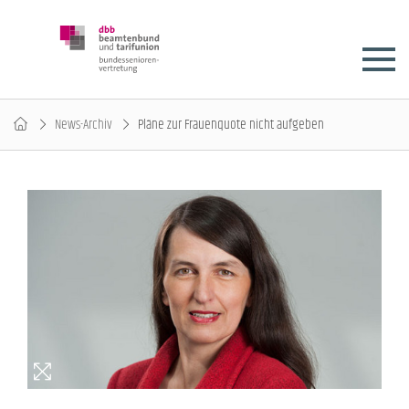
News-Archiv
Pläne zur Frauenquote nicht aufgeben