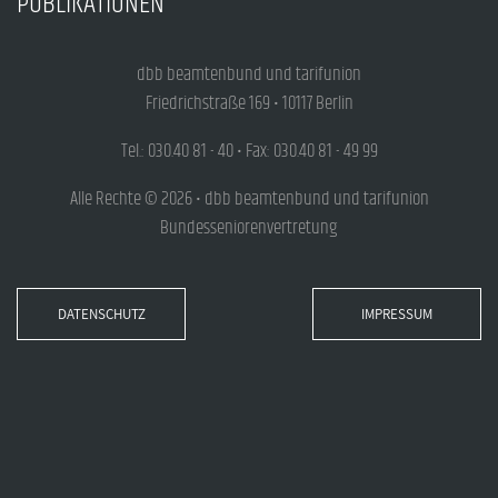
PUBLIKATIONEN
dbb beamtenbund und tarifunion
Friedrichstraße 169 • 10117 Berlin
Tel.: 030.40 81 - 40 • Fax: 030.40 81 - 49 99
Alle Rechte © 2026 • dbb beamtenbund und tarifunion
Bundesseniorenvertretung
DATENSCHUTZ
IMPRESSUM