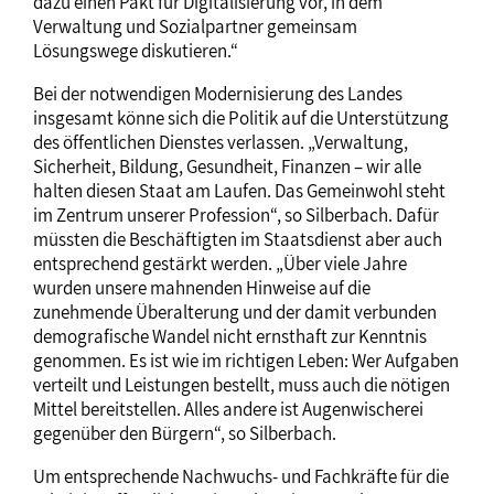
dazu einen Pakt für Digitalisierung vor, in dem
Verwaltung und Sozialpartner gemeinsam
Lösungswege diskutieren.“
Bei der notwendigen Modernisierung des Landes
insgesamt könne sich die Politik auf die Unterstützung
des öffentlichen Dienstes verlassen. „Verwaltung,
Sicherheit, Bildung, Gesundheit, Finanzen – wir alle
halten diesen Staat am Laufen. Das Gemeinwohl steht
im Zentrum unserer Profession“, so Silberbach. Dafür
müssten die Beschäftigten im Staatsdienst aber auch
entsprechend gestärkt werden. „Über viele Jahre
wurden unsere mahnenden Hinweise auf die
zunehmende Überalterung und der damit verbunden
demografische Wandel nicht ernsthaft zur Kenntnis
genommen. Es ist wie im richtigen Leben: Wer Aufgaben
verteilt und Leistungen bestellt, muss auch die nötigen
Mittel bereitstellen. Alles andere ist Augenwischerei
gegenüber den Bürgern“, so Silberbach.
Um entsprechende Nachwuchs- und Fachkräfte für die