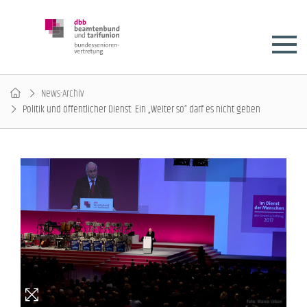
News-Archiv
Politik und öffentlicher Dienst: Ein „Weiter so“ darf es nicht geben