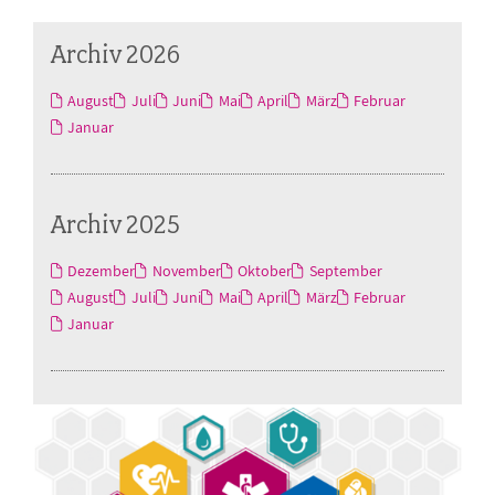
Archiv 2026
August
Juli
Juni
Mai
April
März
Februar
Januar
Archiv 2025
Dezember
November
Oktober
September
August
Juli
Juni
Mai
April
März
Februar
Januar