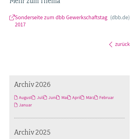
Mehr zum Thema
Sonderseite zum dbb Gewerkschaftstag
(dbb.de)
2017
zurück
Archiv 2026
August
Juli
Juni
Mai
April
März
Februar
Januar
Archiv 2025