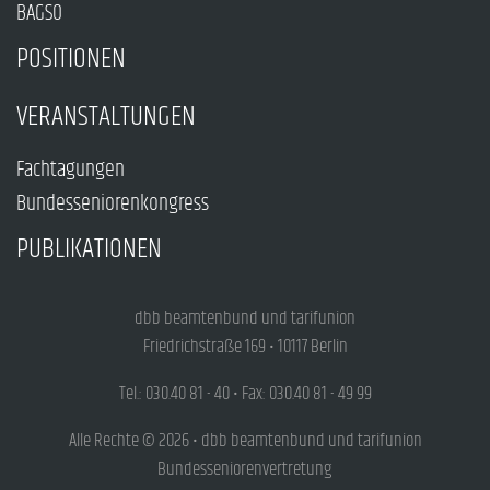
BAGSO
POSITIONEN
VERANSTALTUNGEN
Fachtagungen
Bundesseniorenkongress
PUBLIKATIONEN
dbb beamtenbund und tarifunion
Friedrichstraße 169 • 10117 Berlin
Tel.: 030.40 81 - 40 • Fax: 030.40 81 - 49 99
Alle Rechte © 2026 • dbb beamtenbund und tarifunion
Bundesseniorenvertretung