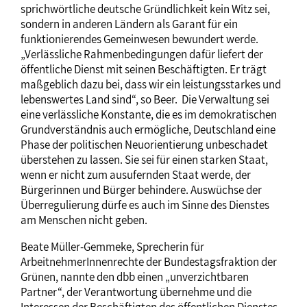
sprichwörtliche deutsche Gründlichkeit kein Witz sei,
sondern in anderen Ländern als Garant für ein
funktionierendes Gemeinwesen bewundert werde.
„Verlässliche Rahmenbedingungen dafür liefert der
öffentliche Dienst mit seinen Beschäftigten. Er trägt
maßgeblich dazu bei, dass wir ein leistungsstarkes und
lebenswertes Land sind“, so Beer. Die Verwaltung sei
eine verlässliche Konstante, die es im demokratischen
Grundverständnis auch ermögliche, Deutschland eine
Phase der politischen Neuorientierung unbeschadet
überstehen zu lassen. Sie sei für einen starken Staat,
wenn er nicht zum ausufernden Staat werde, der
Bürgerinnen und Bürger behindere. Auswüchse der
Überregulierung dürfe es auch im Sinne des Dienstes
am Menschen nicht geben.
Beate Müller-Gemmeke, Sprecherin für
ArbeitnehmerInnenrechte der Bundestagsfraktion der
Grünen, nannte den dbb einen „unverzichtbaren
Partner“, der Verantwortung übernehme und die
Interessen der Beschäftigten des öffentlichen Dienstes