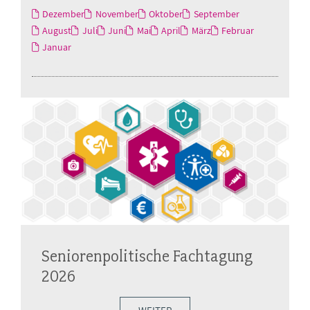
Dezember
November
Oktober
September
August
Juli
Juni
Mai
April
März
Februar
Januar
Seniorenpolitische Fachtagung
2026