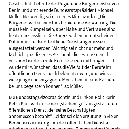
Gesellschaft betonte der Regierende Bürgermeister von
Berlin und amtierende Bundesratspräsident Michael
Müller. Notwendig sei ein neues Miteinander: „Die
Bürger erwarten eine funktionierende Verwaltung. Die
muss kein Kumpel sein, aber Nähe und Vertrauen sind
heute unerlässlich. Die Bürger wollen mitentscheiden.“
Dafür müsste der öffentliche Dienst angemessen
ausgestattet werden. Wichtig sei nicht nur mehr und
fachlich qualifiziertes Personal, dieses müsse auch
entsprechende soziale Kompetenzen mitbringen. „Ich
würde mir wünschen, dass die Vielfalt der Berufe im
öffentlichen Dienst noch bekannter wird, und wir so
viele junge und engagierte Menschen für eine Karriere
bei uns begeistern können“, so Müller.
Die Bundestagsvizepräsidentin und Linken-Politikerin
Petra Pau warb für einen „starken, gut ausgestatteten
öffentlichen Dienst, der seine Beschäftigten
angemessen bezahlt“. Leider sei die Vergütung in vielen
Bereichen zu niedrig, um den öffentlichen Dienst als
Arbeitgeber attraktiv zu machen. Zudem unterstütze sie