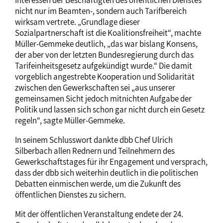
nicht nur im Beamten-, sondern auch Tarifbereich
wirksam vertrete. „Grundlage dieser
Sozialpartnerschaft ist die Koalitionsfreiheit“, machte
Müller-Gemmeke deutlich, „das war bislang Konsens,
der aber von der letzten Bundesregierung durch das
Tarifeinheitsgesetz aufgekündigt wurde.“ Die damit
vorgeblich angestrebte Kooperation und Solidarität
zwischen den Gewerkschaften sei „aus unserer
gemeinsamen Sicht jedoch mitnichten Aufgabe der
Politik und lassen sich schon gar nicht durch ein Gesetz
regeln“, sagte Müller-Gemmeke.
In seinem Schlusswort dankte dbb Chef Ulrich
Silberbach allen Rednern und Teilnehmern des
Gewerkschaftstages für ihr Engagement und versprach,
dass der dbb sich weiterhin deutlich in die politischen
Debatten einmischen werde, um die Zukunft des
öffentlichen Dienstes zu sichern.
Mit der öffentlichen Veranstaltung endete der 24.