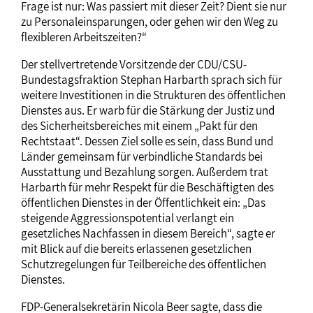
Frage ist nur: Was passiert mit dieser Zeit? Dient sie nur
zu Personaleinsparungen, oder gehen wir den Weg zu
flexibleren Arbeitszeiten?“
Der stellvertretende Vorsitzende der CDU/CSU-
Bundestagsfraktion Stephan Harbarth sprach sich für
weitere Investitionen in die Strukturen des öffentlichen
Dienstes aus. Er warb für die Stärkung der Justiz und
des Sicherheitsbereiches mit einem „Pakt für den
Rechtstaat“. Dessen Ziel solle es sein, dass Bund und
Länder gemeinsam für verbindliche Standards bei
Ausstattung und Bezahlung sorgen. Außerdem trat
Harbarth für mehr Respekt für die Beschäftigten des
öffentlichen Dienstes in der Öffentlichkeit ein: „Das
steigende Aggressionspotential verlangt ein
gesetzliches Nachfassen in diesem Bereich“, sagte er
mit Blick auf die bereits erlassenen gesetzlichen
Schutzregelungen für Teilbereiche des öffentlichen
Dienstes.
FDP-Generalsekretärin Nicola Beer sagte, dass die