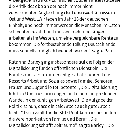
die Kritik des dbb an der noch immer nicht
verwirklichten Angleichung der Lebensverhältnisse in
Ost und West. „Wir leben im Jahr 28 der deutschen
Einheit, und noch immer werden die Menschen im Osten
schlechter bezahlt und müssen mehr und länger
arbeiten als im Westen, um eine vergleichbare Rente zu
bekommen. Die fortbestehende Teilung Deutschlands
muss schnellst möglich beendet werden“, sagte Pau.
Katarina Barley ging insbesondere auf die Folgen der
Digitalisierung für den öffentlichen Dienst ein. Die
Bundesministerin, die derzeit geschäftsführend die
Ressorts Arbeit und Soziales sowie Familie, Senioren,
Frauen und Jugend leitet, betonte: „Die Digitalisierung
führt zu Umstrukturierungen und einem tiefgreifenden
Wandel in der künftigen Arbeitswelt. Die Aufgabe der
Politik ist nun, dass digitale Arbeit auch gute Arbeit
bleibt.“ Dazu zählt für die SPD-Politikerin insbesondere
die Vereinbarkeit von Familie und Beruf. „Die
Digitalisierung schafft Zeiträume“, sagte Barley. „Die