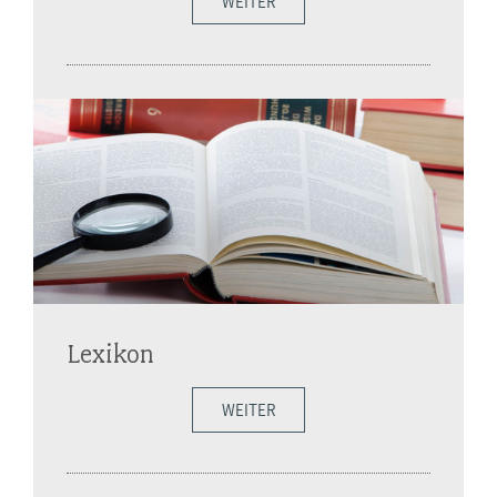
WEITER
Lexikon
WEITER