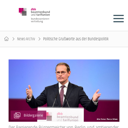
News-Archiv
Politische Grußworte aus der Bundespolitik
Bildergalerie
Der Regierende Bürgermeister von Berlin und amtierender