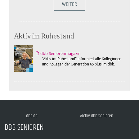
WEITER
Aktiv im Ruhestand
dbb Seniorenmagazin
"Aktiv im Ruhestand" informiert alle Kolleginnen
und Kollegen der Generation 65 plus im dbb.
dbb.de
Archiv dbb Senioren
DBB SENIOREN