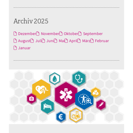
Archiv 2025
Dezember
November
Oktober
September
August
Juli
Juni
Mai
April
März
Februar
Januar