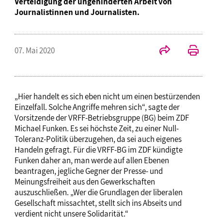
Verteidigung der ungehinderten Arbeit von
Journalistinnen und Journalisten.
07. Mai 2020
„Hier handelt es sich eben nicht um einen bestürzenden
Einzelfall. Solche Angriffe mehren sich“, sagte der
Vorsitzende der VRFF-Betriebsgruppe (BG) beim ZDF
Michael Funken. Es sei höchste Zeit, zu einer Null-
Toleranz-Politik überzugehen, da sei auch eigenes
Handeln gefragt. Für die VRFF-BG im ZDF kündigte
Funken daher an, man werde auf allen Ebenen
beantragen, jegliche Gegner der Presse- und
Meinungsfreiheit aus den Gewerkschaften
auszuschließen. „Wer die Grundlagen der liberalen
Gesellschaft missachtet, stellt sich ins Abseits und
verdient nicht unsere Solidarität.“