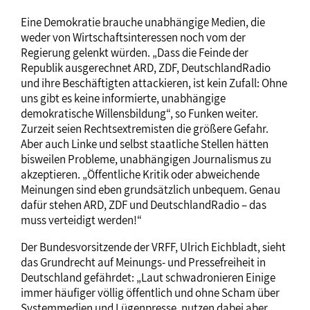
Eine Demokratie brauche unabhängige Medien, die
weder von Wirtschaftsinteressen noch vom der
Regierung gelenkt würden. „Dass die Feinde der
Republik ausgerechnet ARD, ZDF, DeutschlandRadio
und ihre Beschäftigten attackieren, ist kein Zufall: Ohne
uns gibt es keine informierte, unabhängige
demokratische Willensbildung“, so Funken weiter.
Zurzeit seien Rechtsextremisten die größere Gefahr.
Aber auch Linke und selbst staatliche Stellen hätten
bisweilen Probleme, unabhängigen Journalismus zu
akzeptieren. „Öffentliche Kritik oder abweichende
Meinungen sind eben grundsätzlich unbequem. Genau
dafür stehen ARD, ZDF und DeutschlandRadio – das
muss verteidigt werden!“
Der Bundesvorsitzende der VRFF, Ulrich Eichbladt, sieht
das Grundrecht auf Meinungs- und Pressefreiheit in
Deutschland gefährdet: „Laut schwadronieren Einige
immer häufiger völlig öffentlich und ohne Scham über
Systemmedien und Lügenpresse, nutzen dabei aber