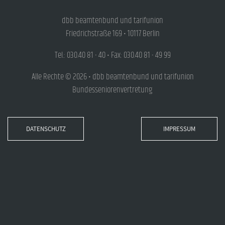
dbb beamtenbund und tarifunion
Friedrichstraße 169 • 10117 Berlin
Tel.: 030.40 81 - 40 • Fax: 030.40 81 - 49 99
Alle Rechte © 2026 • dbb beamtenbund und tarifunion
Bundesseniorenvertretung
DATENSCHUTZ
IMPRESSUM