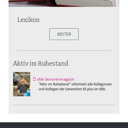
Lexikon
WEITER
Aktiv im Ruhestand
dbb Seniorenmagazin
"Aktiv im Ruhestand" informiert alle Kolleginnen
und Kollegen der Generation 65 plus im dbb.