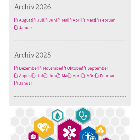
Archiv 2026
August
Juli
Juni
Mai
April
März
Februar
Januar
Archiv 2025
Dezember
November
Oktober
September
August
Juli
Juni
Mai
April
März
Februar
Januar