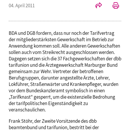
04. April 2011
BDA und DGB fordern, dass nur noch der Tarifvertrag
der mitgliederstärksten Gewerkschaft im Betrieb zur
Anwendung kommen soll. Alle anderen Gewerkschaften
sollen auch vom Streikrecht ausgeschlossen werden.
Dagegen setzen sich die 37 Fachgewerkschaften der dbb
tarifunion und die Ärztegewerkschaft Marburger Bund
gemeinsam zur Wehr. Vertreter der betroffenen
Berufsgruppen, darunter angestellte Ärzte, Lehrer,
Lokführer, Straßenwärter und Krankenpfleger, wurden
vor dem Bundeskanzleramt symbolisch in einen
„Tarifknast“ gesperrt, um die existenzielle Bedrohung
der tarifpolitischen Eigenständigkeit zu
veranschaulichen.
Frank Stöhr, der Zweite Vorsitzende des dbb
beamtenbund und tarifunion, bestritt bei der