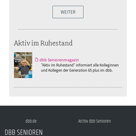
WEITER
Aktiv im Ruhestand
dbb Seniorenmagazin
"Aktiv im Ruhestand" informiert alle Kolleginnen
und Kollegen der Generation 65 plus im dbb.
dbb.de
Archiv dbb Senioren
DBB SENIOREN