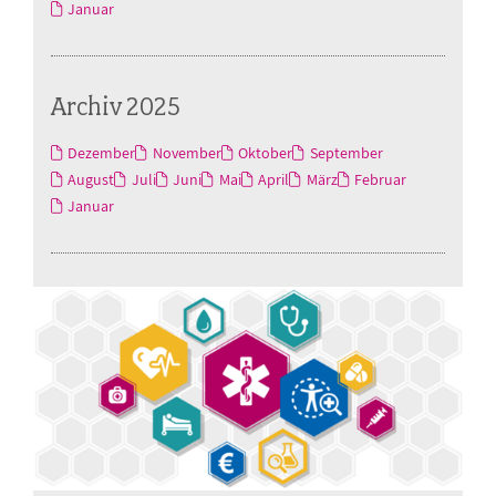
Januar
Archiv 2025
Dezember
November
Oktober
September
August
Juli
Juni
Mai
April
März
Februar
Januar