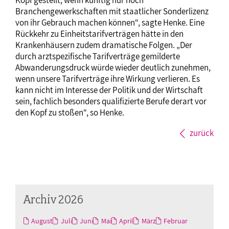
Kopf gestellt, wenn künftig nur noch
Branchengewerkschaften mit staatlicher Sonderlizenz
von ihr Gebrauch machen können“, sagte Henke. Eine
Rückkehr zu Einheitstarifverträgen hätte in den
Krankenhäusern zudem dramatische Folgen. „Der
durch arztspezifische Tarifverträge gemilderte
Abwanderungsdruck würde wieder deutlich zunehmen,
wenn unsere Tarifverträge ihre Wirkung verlieren. Es
kann nicht im Interesse der Politik und der Wirtschaft
sein, fachlich besonders qualifizierte Berufe derart vor
den Kopf zu stoßen“, so Henke.
zurück
Archiv 2026
August
Juli
Juni
Mai
April
März
Februar