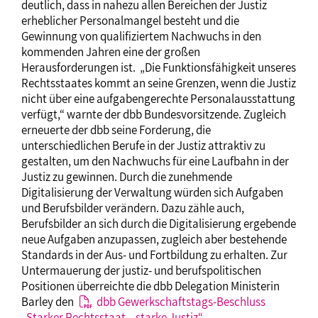
deutlich, dass in nahezu allen Bereichen der Justiz
erheblicher Personalmangel besteht und die
Gewinnung von qualifiziertem Nachwuchs in den
kommenden Jahren eine der großen
Herausforderungen ist. „Die Funktionsfähigkeit unseres
Rechtsstaates kommt an seine Grenzen, wenn die Justiz
nicht über eine aufgabengerechte Personalausstattung
verfügt,“ warnte der dbb Bundesvorsitzende. Zugleich
erneuerte der dbb seine Forderung, die
unterschiedlichen Berufe in der Justiz attraktiv zu
gestalten, um den Nachwuchs für eine Laufbahn in der
Justiz zu gewinnen. Durch die zunehmende
Digitalisierung der Verwaltung würden sich Aufgaben
und Berufsbilder verändern. Dazu zähle auch,
Berufsbilder an sich durch die Digitalisierung ergebende
neue Aufgaben anzupassen, zugleich aber bestehende
Standards in der Aus- und Fortbildung zu erhalten. Zur
Untermauerung der justiz- und berufspolitischen
Positionen überreichte die dbb Delegation Ministerin
Barley den
dbb Gewerkschaftstags-Beschluss
„Starker Rechtsstaat – starke Justiz“
.