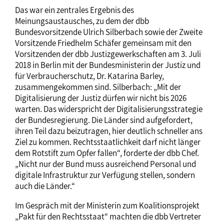
Das war ein zentrales Ergebnis des
Meinungsaustausches, zu dem der dbb
Bundesvorsitzende Ulrich Silberbach sowie der Zweite
Vorsitzende Friedhelm Schäfer gemeinsam mit den
Vorsitzenden der dbb Justizgewerkschaften am 3. Juli
2018 in Berlin mit der Bundesministerin der Justiz und
für Verbraucherschutz, Dr. Katarina Barley,
zusammengekommen sind. Silberbach: „Mit der
Digitalisierung der Justiz dürfen wir nicht bis 2026
warten. Das widerspricht der Digitalisierungsstrategie
der Bundesregierung. Die Länder sind aufgefordert,
ihren Teil dazu beizutragen, hier deutlich schneller ans
Ziel zu kommen. Rechtsstaatlichkeit darf nicht länger
dem Rotstift zum Opfer fallen“, forderte der dbb Chef.
„Nicht nur der Bund muss ausreichend Personal und
digitale Infrastruktur zur Verfügung stellen, sondern
auch die Länder.“
Im Gespräch mit der Ministerin zum Koalitionsprojekt
„Pakt für den Rechtsstaat“ machten die dbb Vertreter