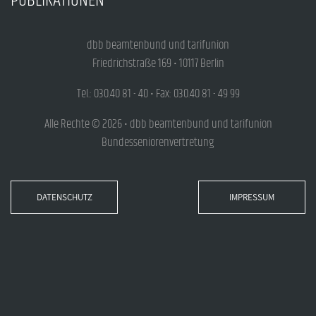
PUBLIKATIONEN
dbb beamtenbund und tarifunion
Friedrichstraße 169 • 10117 Berlin
Tel.: 030.40 81 - 40 • Fax: 030.40 81 - 49 99
Alle Rechte © 2026 • dbb beamtenbund und tarifunion
Bundesseniorenvertretung
DATENSCHUTZ
IMPRESSUM