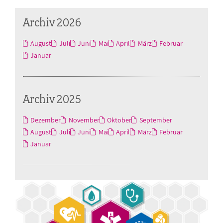
Archiv 2026
August
Juli
Juni
Mai
April
März
Februar
Januar
Archiv 2025
Dezember
November
Oktober
September
August
Juli
Juni
Mai
April
März
Februar
Januar