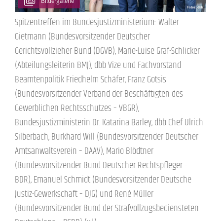
Bildergalerie
Spitzentreffen im Bundesjustizministerium: Walter
Gietmann (Bundesvorsitzender Deutscher
Gerichtsvollzieher Bund (DGVB), Marie-Luise Graf-Schlicker
(Abteilungsleiterin BMJ), dbb Vize und Fachvorstand
Beamtenpolitik Friedhelm Schäfer, Franz Gotsis
(Bundesvorsitzender Verband der Beschäftigten des
Gewerblichen Rechtsschutzes – VBGR),
Bundesjustizministerin Dr. Katarina Barley, dbb Chef Ulrich
Silberbach, Burkhard Will (Bundesvorsitzender Deutscher
Amtsanwaltsverein – DAAV), Mario Blödtner
(Bundesvorsitzender Bund Deutscher Rechtspfleger –
BDR), Emanuel Schmidt (Bundesvorsitzender Deutsche
Justiz-Gewerkschaft – DJG) und René Müller
(Bundesvorsitzender Bund der Strafvollzugsbediensteten