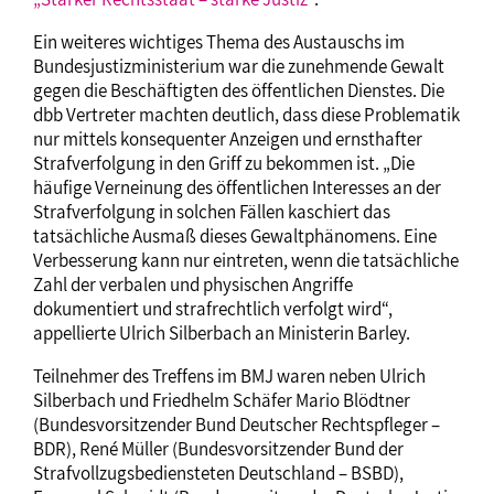
Ein weiteres wichtiges Thema des Austauschs im
Bundesjustizministerium war die zunehmende Gewalt
gegen die Beschäftigten des öffentlichen Dienstes. Die
dbb Vertreter machten deutlich, dass diese Problematik
nur mittels konsequenter Anzeigen und ernsthafter
Strafverfolgung in den Griff zu bekommen ist. „Die
häufige Verneinung des öffentlichen Interesses an der
Strafverfolgung in solchen Fällen kaschiert das
tatsächliche Ausmaß dieses Gewaltphänomens. Eine
Verbesserung kann nur eintreten, wenn die tatsächliche
Zahl der verbalen und physischen Angriffe
dokumentiert und strafrechtlich verfolgt wird“,
appellierte Ulrich Silberbach an Ministerin Barley.
Teilnehmer des Treffens im BMJ waren neben Ulrich
Silberbach und Friedhelm Schäfer Mario Blödtner
(Bundesvorsitzender Bund Deutscher Rechtspfleger –
BDR), René Müller (Bundesvorsitzender Bund der
Strafvollzugsbediensteten Deutschland – BSBD),