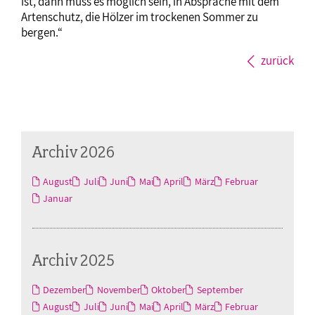
ist, dann muss es möglich sein, in Absprache mit dem
Artenschutz, die Hölzer im trockenen Sommer zu
bergen.“
zurück
Archiv 2026
August
Juli
Juni
Mai
April
März
Februar
Januar
Archiv 2025
Dezember
November
Oktober
September
August
Juli
Juni
Mai
April
März
Februar