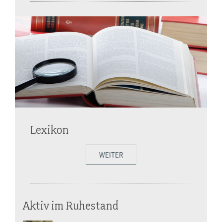
Lexikon
WEITER
Aktiv im Ruhestand