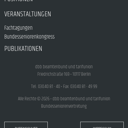
VERANSTALTUNGEN
Fachtagungen
Bundesseniorenkongress
PUBLIKATIONEN
dbb beamtenbund und tarifunion
Friedrichstraße 169 • 10117 Berlin
Tel.: 030.40 81 - 40 • Fax: 030.40 81 - 49 99
Alle Rechte © 2026 • dbb beamtenbund und tarifunion
Bundesseniorenvertretung