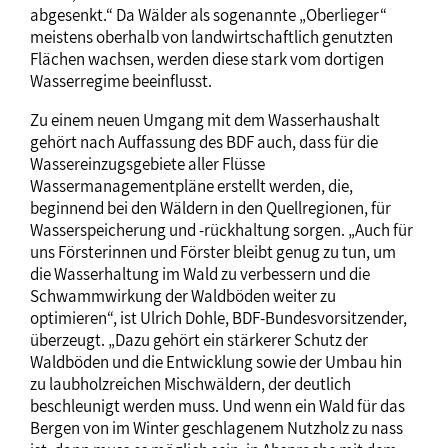
abgesenkt.“ Da Wälder als sogenannte „Oberlieger“
meistens oberhalb von landwirtschaftlich genutzten
Flächen wachsen, werden diese stark vom dortigen
Wasserregime beeinflusst.
Zu einem neuen Umgang mit dem Wasserhaushalt
gehört nach Auffassung des BDF auch, dass für die
Wassereinzugsgebiete aller Flüsse
Wassermanagementpläne erstellt werden, die,
beginnend bei den Wäldern in den Quellregionen, für
Wasserspeicherung und -rückhaltung sorgen. „Auch für
uns Försterinnen und Förster bleibt genug zu tun, um
die Wasserhaltung im Wald zu verbessern und die
Schwammwirkung der Waldböden weiter zu
optimieren“, ist Ulrich Dohle, BDF-Bundesvorsitzender,
überzeugt. „Dazu gehört ein stärkerer Schutz der
Waldböden und die Entwicklung sowie der Umbau hin
zu laubholzreichen Mischwäldern, der deutlich
beschleunigt werden muss. Und wenn ein Wald für das
Bergen von im Winter geschlagenem Nutzholz zu nass