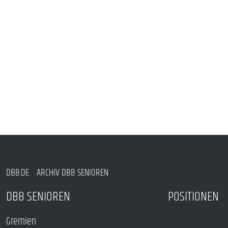
DBB.DE
ARCHIV DBB SENIOREN
DBB SENIOREN
POSITIONEN
Gremien