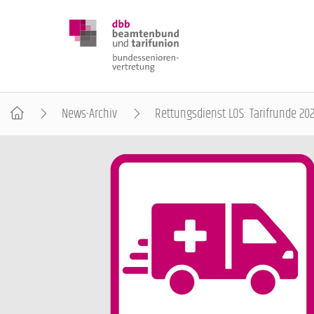
News-Archiv
Rettungsdienst LOS: Tarifrunde 202
DBB SENIOREN
POSITIONEN
VERANSTALTUNGEN
PUBLIKATIONEN