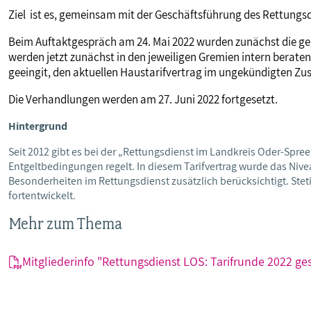
Ziel ist es, gemeinsam mit der Geschäftsführung des Rettungs
Beim Auftaktgespräch am 24. Mai 2022 wurden zunächst die gege
werden jetzt zunächst in den jeweiligen Gremien intern beraten
geeingit, den aktuellen Haustarifvertrag im ungekündigten Zu
Die Verhandlungen werden am 27. Juni 2022 fortgesetzt.
Hintergrund
Seit 2012 gibt es bei der „Rettungsdienst im Landkreis Oder-Spre
Entgeltbedingungen regelt. In diesem Tarifvertrag wurde das Ni
Besonderheiten im Rettungsdienst zusätzlich berücksichtigt. Steti
fortentwickelt.
Mehr zum Thema
Mitgliederinfo "Rettungsdienst LOS: Tarifrunde 2022 ges