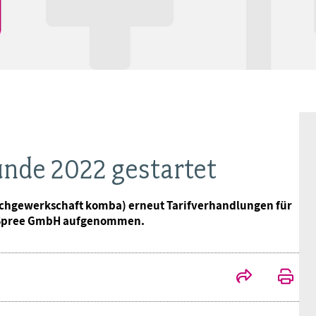
BAGSO
unde 2022 gestartet
 Fachgewerkschaft komba) erneut Tarifverhandlungen für
r-Spree GmbH aufgenommen.