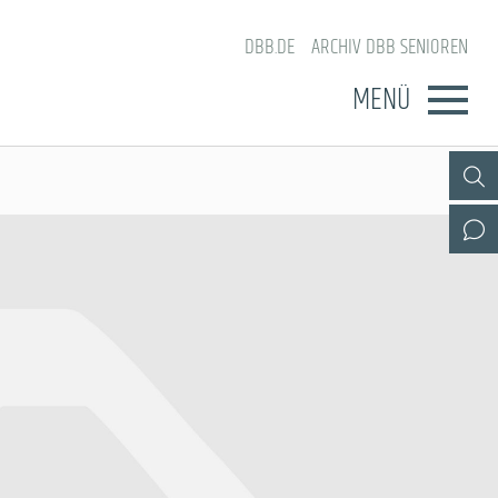
DBB.DE
ARCHIV DBB SENIOREN
MENÜ