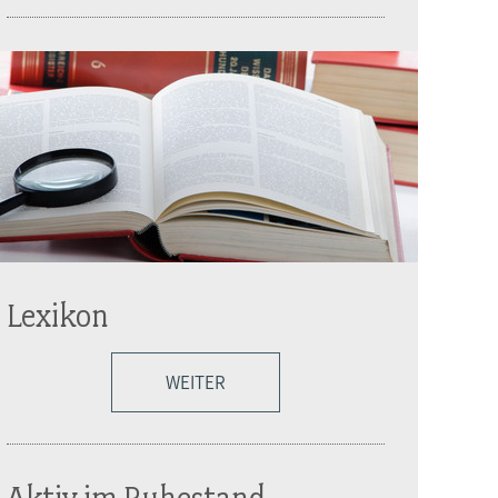
Lexikon
WEITER
Aktiv im Ruhestand