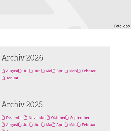
Archiv 2026
August
Juli
Juni
Mai
April
März
Februar
Januar
Archiv 2025
Dezember
November
Oktober
September
August
Juli
Juni
Mai
April
März
Februar