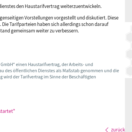
dienstes den Haustarifvertrag weiterzuentwickeln.
nseitigen Vorstellungen vorgestellt und diskutiert. Diese
. Die Tarifparteien haben sich allerdings schon darauf
stand gemeinsam weiter zu verbessern.
e GmbH“ einen Haustarifvertrag, der Arbeits- und
veau des öffentlichen Dienstes als Maßstab genommen und die
g wird der Tarifvertrag im Sinne der Beschäftigten
tartet"
zurück