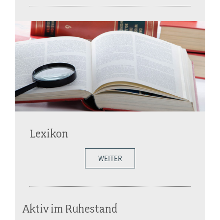
Lexikon
WEITER
Aktiv im Ruhestand