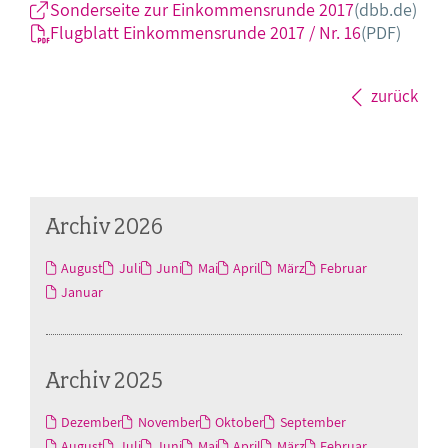
Sonderseite zur Einkommensrunde 2017
(dbb.de)
Flugblatt Einkommensrunde 2017 / Nr. 16
(PDF)
zurück
Archiv 2026
August
Juli
Juni
Mai
April
März
Februar
Januar
Archiv 2025
Dezember
November
Oktober
September
August
Juli
Juni
Mai
April
März
Februar