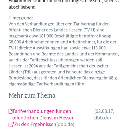
Einkommensrunde für den dbb abgeschlossen“, so Russ
abschließend.
Hintergrund:
Von den Verhandlungen über den Tarifvertrag für den
öffentlichen Dienst des Landes Hessen (TV-H) sind
insgesamt etwa 181.000 Beschäftigte betroffen: Knapp
68.000 Arbeitnehmerinnen und Arbeitnehmer, für die der
TV-H direkte Auswirkungen hat, sowie etwa 113.000
Beamtinnen und Beamte des Landes und der Kommunen,
auf die der Tarifabschluss übertragen werden soll.
Hessen ist 2004 aus der Tarifgemeinschaft deutscher
Länder (TdL) ausgetreten und ist heute das einzige
Bundesland, dass für den öffentlichen Dienst regelmäßig
eigenständige Tarifverhandlungen führt.
Mehr zum Thema
Tarifverhandlungen für den
(02.03.17,
öffentlichen Dienst in Hessen
dbb.de)
Zu den Ergebnissen
(dbb.de)