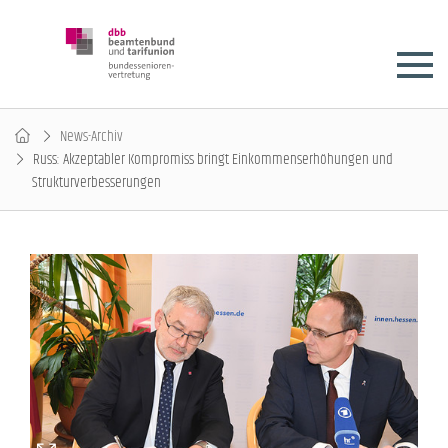
News-Archiv
Russ: Akzeptabler Kompromiss bringt Einkommenserhöhungen und
Strukturverbesserungen