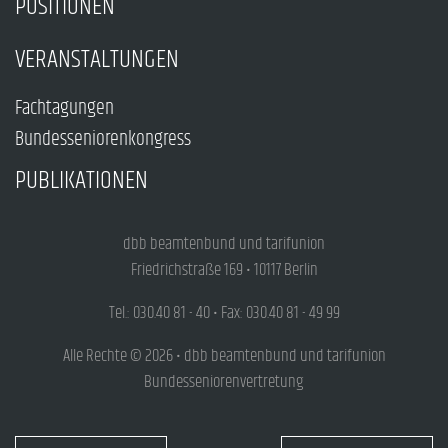
POSITIONEN
VERANSTALTUNGEN
Fachtagungen
Bundesseniorenkongress
PUBLIKATIONEN
dbb beamtenbund und tarifunion
Friedrichstraße 169 • 10117 Berlin
Tel.: 030.40 81 - 40 • Fax: 030.40 81 - 49 99
Alle Rechte © 2026 • dbb beamtenbund und tarifunion
Bundesseniorenvertretung