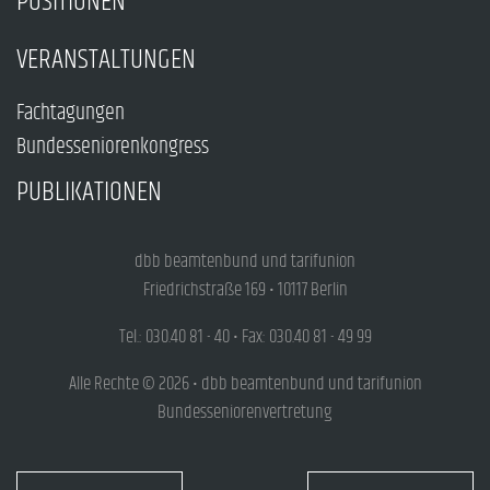
POSITIONEN
VERANSTALTUNGEN
Fachtagungen
Bundesseniorenkongress
PUBLIKATIONEN
dbb beamtenbund und tarifunion
Friedrichstraße 169 • 10117 Berlin
Tel.: 030.40 81 - 40 • Fax: 030.40 81 - 49 99
Alle Rechte © 2026 • dbb beamtenbund und tarifunion
Bundesseniorenvertretung