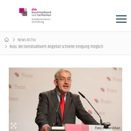
News-Archiv
Russ: Bei konstruktivem Angebot schnelle Einigung möglich