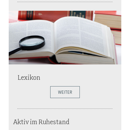
Lexikon
WEITER
Aktiv im Ruhestand