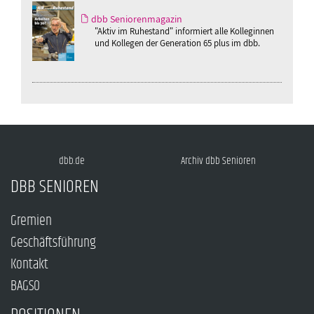
dbb Seniorenmagazin
"Aktiv im Ruhestand" informiert alle Kolleginnen
und Kollegen der Generation 65 plus im dbb.
dbb.de
Archiv dbb Senioren
DBB SENIOREN
Gremien
Geschäftsführung
Kontakt
BAGSO