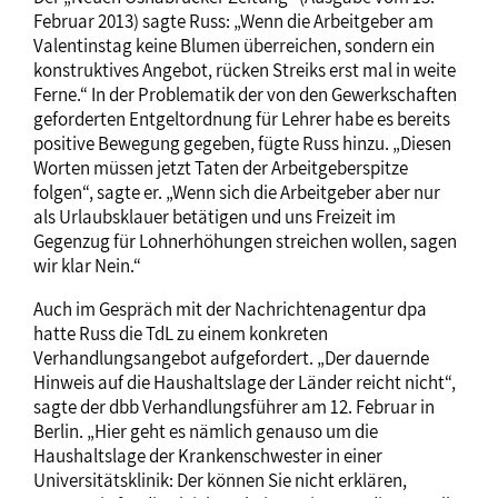
Februar 2013) sagte Russ: „Wenn die Arbeitgeber am
Valentinstag keine Blumen überreichen, sondern ein
konstruktives Angebot, rücken Streiks erst mal in weite
Ferne.“ In der Problematik der von den Gewerkschaften
geforderten Entgeltordnung für Lehrer habe es bereits
positive Bewegung gegeben, fügte Russ hinzu. „Diesen
Worten müssen jetzt Taten der Arbeitgeberspitze
folgen“, sagte er. „Wenn sich die Arbeitgeber aber nur
als Urlaubsklauer betätigen und uns Freizeit im
Gegenzug für Lohnerhöhungen streichen wollen, sagen
wir klar Nein.“
Auch im Gespräch mit der Nachrichtenagentur dpa
hatte Russ die TdL zu einem konkreten
Verhandlungsangebot aufgefordert. „Der dauernde
Hinweis auf die Haushaltslage der Länder reicht nicht“,
sagte der dbb Verhandlungsführer am 12. Februar in
Berlin. „Hier geht es nämlich genauso um die
Haushaltslage der Krankenschwester in einer
Universitätsklinik: Der können Sie nicht erklären,