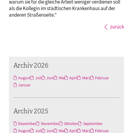
warum sie für die gleiche Arbeit weniger verdienen soll
als die Kollegin im städtischen Krankenhaus auf der
anderen Straßenseite.“
zurück
Archiv 2026
August
Juli
Juni
Mai
April
März
Februar
Januar
Archiv 2025
Dezember
November
Oktober
September
August
Juli
Juni
Mai
April
März
Februar