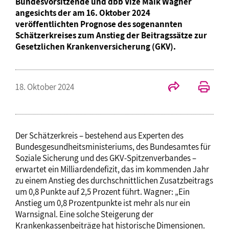
Bundesvorsitzende und dbb Vize Maik Wagner
angesichts der am 16. Oktober 2024
veröffentlichten Prognose des sogenannten
Schätzerkreises zum Anstieg der Beitragssätze zur
Gesetzlichen Krankenversicherung (GKV).
18. Oktober 2024
Der Schätzerkreis – bestehend aus Experten des
Bundesgesundheitsministeriums, des Bundesamtes für
Soziale Sicherung und des GKV-Spitzenverbandes –
erwartet ein Milliardendefizit, das im kommenden Jahr
zu einem Anstieg des durchschnittlichen Zusatzbeitrags
um 0,8 Punkte auf 2,5 Prozent führt. Wagner: „Ein
Anstieg um 0,8 Prozentpunkte ist mehr als nur ein
Warnsignal. Eine solche Steigerung der
Krankenkassenbeiträge hat historische Dimensionen.