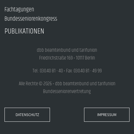
Fachtagungen
Bundesseniorenkongress
PUBLIKATIONEN
dbb beamtenbund und tarifunion
Friedrichstraße 169 • 10117 Berlin
Tel.: 030.40 81 - 40 • Fax: 030.40 81 - 49 99
Alle Rechte © 2026 • dbb beamtenbund und tarifunion
Bundesseniorenvertretung
DATENSCHUTZ
IMPRESSUM