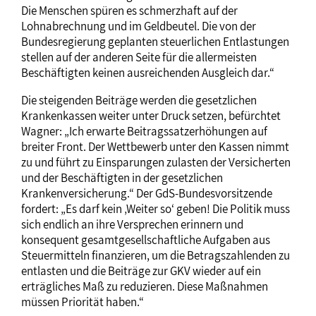
Die Menschen spüren es schmerzhaft auf der
Lohnabrechnung und im Geldbeutel. Die von der
Bundesregierung geplanten steuerlichen Entlastungen
stellen auf der anderen Seite für die allermeisten
Beschäftigten keinen ausreichenden Ausgleich dar.“
Die steigenden Beiträge werden die gesetzlichen
Krankenkassen weiter unter Druck setzen, befürchtet
Wagner: „Ich erwarte Beitragssatzerhöhungen auf
breiter Front. Der Wettbewerb unter den Kassen nimmt
zu und führt zu Einsparungen zulasten der Versicherten
und der Beschäftigten in der gesetzlichen
Krankenversicherung.“ Der GdS-Bundesvorsitzende
fordert: „Es darf kein ‚Weiter so‘ geben! Die Politik muss
sich endlich an ihre Versprechen erinnern und
konsequent gesamtgesellschaftliche Aufgaben aus
Steuermitteln finanzieren, um die Betragszahlenden zu
entlasten und die Beiträge zur GKV wieder auf ein
erträgliches Maß zu reduzieren. Diese Maßnahmen
müssen Priorität haben.“