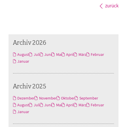
zurück
Archiv 2026
August
Juli
Juni
Mai
April
März
Februar
Januar
Archiv 2025
Dezember
November
Oktober
September
August
Juli
Juni
Mai
April
März
Februar
Januar