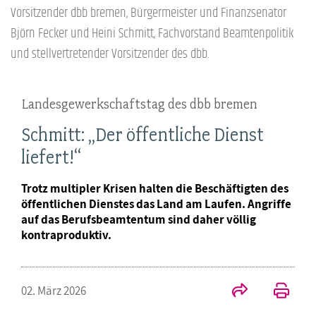
Vorsitzender dbb bremen, Bürgermeister und Finanzsenator
Björn Fecker und Heini Schmitt, Fachvorstand Beamtenpolitik
und stellvertretender Vorsitzender des dbb.
Landesgewerkschaftstag des dbb bremen
Schmitt: „Der öffentliche Dienst
liefert!“
Trotz multipler Krisen halten die Beschäftigten des
öffentlichen Dienstes das Land am Laufen. Angriffe
auf das Berufsbeamtentum sind daher völlig
kontraproduktiv.
02. März 2026