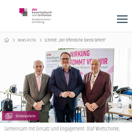
News-Archiv
Schmitt: „Der öffentliche Dienst liefert!“
Bildergalerie
Gemeinsam mit Einsatz und Engagement: Olaf Wietschorke,