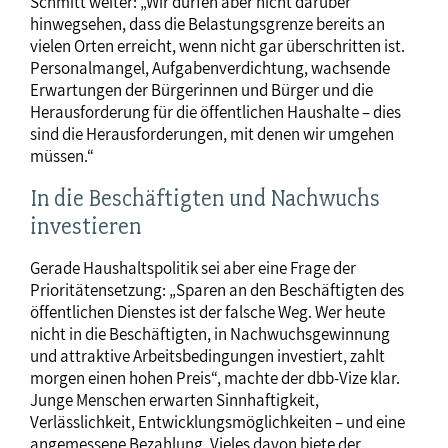
Schmitt weiter: „Wir dürfen aber nicht darüber
hinwegsehen, dass die Belastungsgrenze bereits an
vielen Orten erreicht, wenn nicht gar überschritten ist.
Personalmangel, Aufgabenverdichtung, wachsende
Erwartungen der Bürgerinnen und Bürger und die
Herausforderung für die öffentlichen Haushalte – dies
sind die Herausforderungen, mit denen wir umgehen
müssen.“
In die Beschäftigten und Nachwuchs
investieren
Gerade Haushaltspolitik sei aber eine Frage der
Prioritätensetzung: „Sparen an den Beschäftigten des
öffentlichen Dienstes ist der falsche Weg. Wer heute
nicht in die Beschäftigten, in Nachwuchsgewinnung
und attraktive Arbeitsbedingungen investiert, zahlt
morgen einen hohen Preis“, machte der dbb-Vize klar.
Junge Menschen erwarten Sinnhaftigkeit,
Verlässlichkeit, Entwicklungsmöglichkeiten – und eine
angemessene Bezahlung. Vieles davon biete der