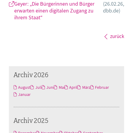
Geyer: „Die Bürgerinnen und Bürger
(26.02.26,
erwarten einen digitalen Zugang zu
dbb.de)
ihrem Staat“
zurück
Archiv 2026
August
Juli
Juni
Mai
April
März
Februar
Januar
Archiv 2025