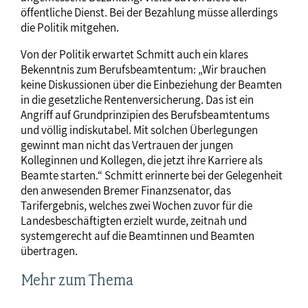
öffentliche Dienst. Bei der Bezahlung müsse allerdings
die Politik mitgehen.
Von der Politik erwartet Schmitt auch ein klares
Bekenntnis zum Berufsbeamtentum: „Wir brauchen
keine Diskussionen über die Einbeziehung der Beamten
in die gesetzliche Rentenversicherung. Das ist ein
Angriff auf Grundprinzipien des Berufsbeamtentums
und völlig indiskutabel. Mit solchen Überlegungen
gewinnt man nicht das Vertrauen der jungen
Kolleginnen und Kollegen, die jetzt ihre Karriere als
Beamte starten.“ Schmitt erinnerte bei der Gelegenheit
den anwesenden Bremer Finanzsenator, das
Tarifergebnis, welches zwei Wochen zuvor für die
Landesbeschäftigten erzielt wurde, zeitnah und
systemgerecht auf die Beamtinnen und Beamten
übertragen.
Mehr zum Thema