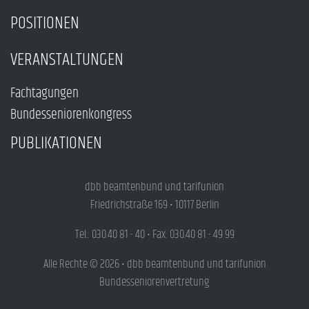
POSITIONEN
VERANSTALTUNGEN
Fachtagungen
Bundesseniorenkongress
PUBLIKATIONEN
dbb beamtenbund und tarifunion
Friedrichstraße 169 • 10117 Berlin
Tel.: 030.40 81 - 40 • Fax: 030.40 81 - 49 99
Alle Rechte © 2026 • dbb beamtenbund und tarifunion
Bundesseniorenvertretung