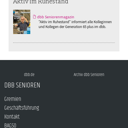
Aktiv im Ruhestand
dbb Seniorenmagazin
"Aktiv im Ruhestand" informiert alle Kolleginnen
und Kollegen der Generation 65 plus im dbb.
dbb.de
Archiv dbb Senioren
DBB SENIOREN
Gremien
Geschäftsführung
Kontakt
BAGSO