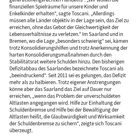
finanziellen Spielräume für unsere Kinder und
Enkelkinder erhalten“, sagte Toscani. „Allerdings
müssen alle Länder objektiv in der Lage sein, das Ziel zu
erreichen, ohne das Gebot der Gleichwertigkeit der
Lebensverhältnisse zu verletzen.“ Im Saarland und in
Bremen, wo die Lage „besonders schwierig“ sei, kämen
trotz Konsolidierungshilfen und trotz Anerkennung der
harten Konsolidierungsmaßnahmen durch den
Stabilitätsrat weitere Schulden hinzu. Den bisherigen
Defizitabbau des Saarlandes bezeichnete Toscani als
„beeindruckend“. Seit 2011 sei es gelungen, das Defizit
mehr als zu halbieren. Trotz eigener Anstrengungen
könne aber das Saarland das Ziel auf Dauer nur
erreichen, „wenn das Problem der unverschuldeten
Altlasten angegangen wird. Hilfe zur Einhaltung der
Schuldenbremse und Hilfe bei der Bewältigung der
Altlasten heißt, die Glaubwürdigkeit und Wirksamkeit
der Schuldenbremse zu sichern“, zeigte sich Toscani
überzeugt.