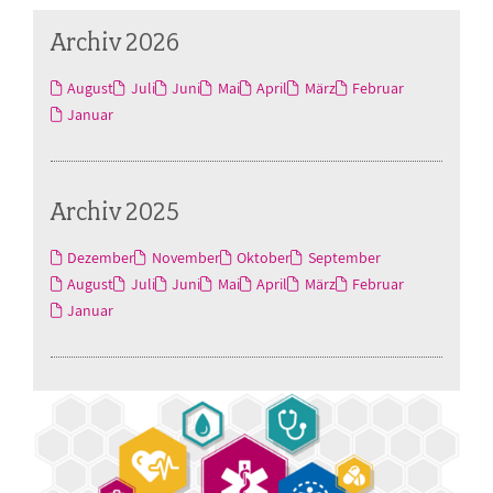
Archiv 2026
August
Juli
Juni
Mai
April
März
Februar
Januar
Archiv 2025
Dezember
November
Oktober
September
August
Juli
Juni
Mai
April
März
Februar
Januar