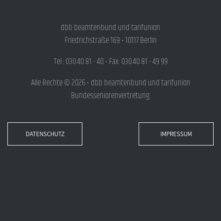
dbb beamtenbund und tarifunion
Friedrichstraße 169 • 10117 Berlin
Tel.: 030.40 81 - 40 • Fax: 030.40 81 - 49 99
Alle Rechte © 2026 • dbb beamtenbund und tarifunion
Bundesseniorenvertretung
DATENSCHUTZ
IMPRESSUM