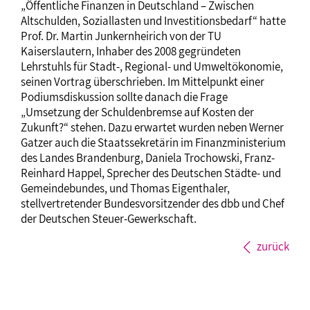
„Öffentliche Finanzen in Deutschland – Zwischen
Altschulden, Soziallasten und Investitionsbedarf“ hatte
Prof. Dr. Martin Junkernheirich von der TU
Kaiserslautern, Inhaber des 2008 gegründeten
Lehrstuhls für Stadt-, Regional- und Umweltökonomie,
seinen Vortrag überschrieben. Im Mittelpunkt einer
Podiumsdiskussion sollte danach die Frage
„Umsetzung der Schuldenbremse auf Kosten der
Zukunft?“ stehen. Dazu erwartet wurden neben Werner
Gatzer auch die Staatssekretärin im Finanzministerium
des Landes Brandenburg, Daniela Trochowski, Franz-
Reinhard Happel, Sprecher des Deutschen Städte- und
Gemeindebundes, und Thomas Eigenthaler,
stellvertretender Bundesvorsitzender des dbb und Chef
der Deutschen Steuer-Gewerkschaft.
zurück