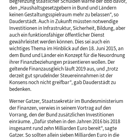
Begrenzung staatlicher Schulden warne der dbb davor,
den „Haushaltsgesetzgebern in Bund und Ländern
keinen Gestaltungsspielraum mehr zu belassen“, so
Dauderstädt. Auch in Zukunft müssten notwendige
Investitionen in Infrastruktur, Sicherheit, Bildung, aber
auch ein funktionsfähiger öffentlicher Dienst
gewährleistet werden können. Dies sei auch ein
wichtiges Thema im Hinblick auf den 18. Juni 2015, an
dem Bund und Länder ein Konzept für die Neuordnung
ihrer Finanzbeziehungen präsentieren wollen. Der
geltende Finanzausgleich läuft 2019 aus, und „trotz
derzeit gut sprudelnder Steuereinnahmen ist der
Konsens noch nicht greifbar“, gab Dauderstädt zu
bedenken.
Werner Gatzer, Staatssekretär im Bundesministerium
der Finanzen, verwies in seinem Vortrag auf den
Vorrang, den der Bund zusätzlichen Investitionen
einräume. „Dafür stehen in den Jahren 2016 bis 2018
insgesamt rund zehn Milliarden Euro bereit“, sagte
Gatzer. So sollten allein sieben Milliarden Euro in die