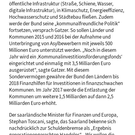
öffentliche Infrastruktur (Straße, Schiene, Wasser,
digitale Infrastruktur), in Klimaschutz, Energieeffizienz,
Hochwasserschutz und Städtebau fließen. Zudem
werde der Bund seine „kommunalfreundliche Politik“
fortsetzen, versprach Gatzer. So sollen Länder und
Kommunen 2015 und 2016 bei der Aufnahme und
Unterbringung von Asylbewerbern mit jeweils 500
Millionen Euro unterstützt werden. „Noch in diesem
Jahr wird ein ‚Kommunalinvestitionsförderungsfonds‘
eingerichtet und einmalig mit 3,5 Milliarden Euro
ausgerüstet“, sagte Gatzer. Mit diesem
Sondervermögen gewähre der Bund den Ländern bis
2018 Finanzhilfen für Investitionen in finanzschwachen
Kommunen. Im Jahr 2017 werde die Entlastung der
Kommunen um weitere 1,5 Milliarden auf dann 2,5
Milliarden Euro erhöht.
Der saarländische Minister für Finanzen und Europa,
Stephan Toscani, sagte, das Saarland bekenne sich
nachdrücklich zur Schuldenbremse als „Ergebnis
generationengerechten Handelns“. „Wir wollen die