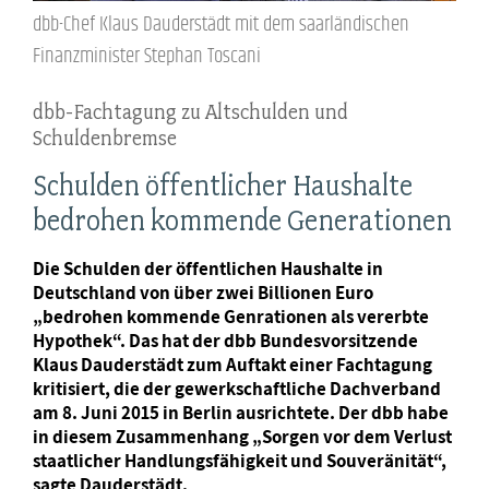
dbb-Chef Klaus Dauderstädt mit dem saarländischen
Finanzminister Stephan Toscani
dbb-Fachtagung zu Altschulden und
Schuldenbremse
Schulden öffentlicher Haushalte
bedrohen kommende Generationen
Die Schulden der öffentlichen Haushalte in
Deutschland von über zwei Billionen Euro
„bedrohen kommende Genrationen als vererbte
Hypothek“. Das hat der dbb Bundesvorsitzende
Klaus Dauderstädt zum Auftakt einer Fachtagung
kritisiert, die der gewerkschaftliche Dachverband
am 8. Juni 2015 in Berlin ausrichtete. Der dbb habe
in diesem Zusammenhang „Sorgen vor dem Verlust
staatlicher Handlungsfähigkeit und Souveränität“,
sagte Dauderstädt.