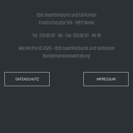
dbb beamtenbund und tarifunion
Friedrichstraße 169 • 10117 Berlin
Tel.: 030.40 81 - 40 • Fax: 030.40 81 - 49 99
Alle Rechte © 2026 • dbb beamtenbund und tarifunion
Bundesseniorenvertretung
DATENSCHUTZ
IMPRESSUM