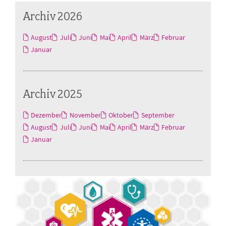
Archiv 2026
August
Juli
Juni
Mai
April
März
Februar
Januar
Archiv 2025
Dezember
November
Oktober
September
August
Juli
Juni
Mai
April
März
Februar
Januar