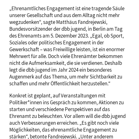
„Ehrenamtliches Engagement ist eine tragende Säule
unserer Gesellschaft und aus dem Alltag nicht mehr
wegzudenken“, sagte Matthäus Fandrejewski,
Bundesvorsitzender der dbb jugend, in Berlin am Tag
des Ehrenamts am 5. Dezember 2023. „Egal, ob Sport,
Soziales oder politisches Engagement in der
Gewerkschaft – was Freiwillige leisten, ist ein enormer
Mehrwert für alle. Doch viele Ehrenämter bekommen
nicht die Aufmerksamkeit, die sie verdienen. Deshalb
legt die dbb jugend im Jahr 2024 ein besonderes
Augenmerk auf das Thema, um mehr Sichtbarkeit zu
schaffen und mehr Öffentlichkeit herzustellen.“
Konkret ist geplant, auf Veranstaltungen mit
Politiker*innen ins Gespräch zu kommen, Aktionen zu
starten und verschiedene Perspektiven auf das
Ehrenamt zu beleuchten. Vor allem will die dbb jugend
auch Verbesserungen erreichen. „Es gibt noch viele
Möglichkeiten, das ehrenamtliche Engagement zu
stärken“, betonte Fandrejewski. „Unter anderem