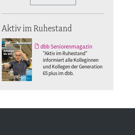
Aktiv im Ruhestand
dbb Seniorenmagazin
"Aktiv im Ruhestand"
informiert alle Kolleginnen
und Kollegen der Generation
65 plus im dbb.