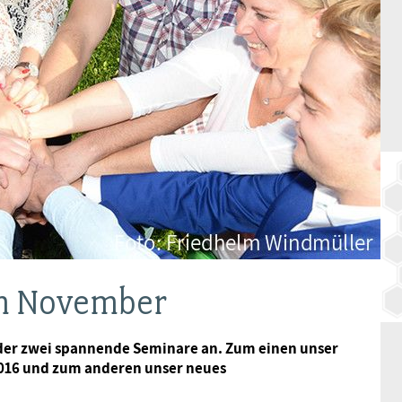
BAGSO
im November
der zwei spannende Seminare an. Zum einen unser
2016 und zum anderen unser neues