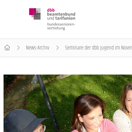
News-Archiv
Seminare der dbb jugend im Nove
DBB SENIOREN
POSITIONEN
VERANSTALTUNGEN
PUBLIKATIONEN