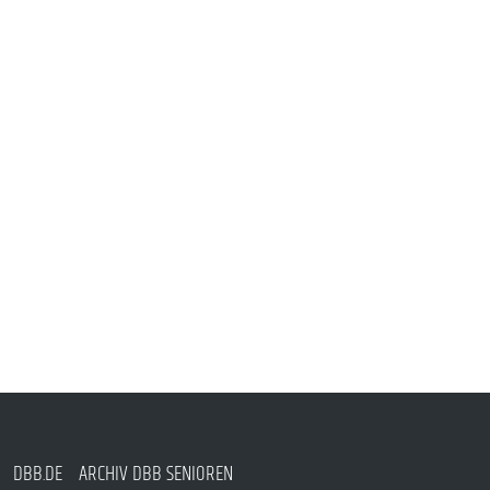
DBB.DE
ARCHIV DBB SENIOREN