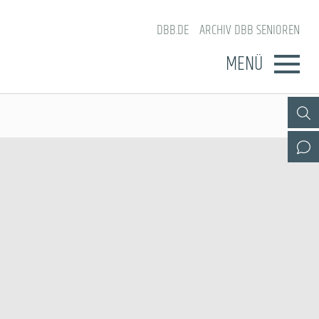
DBB.DE
ARCHIV DBB SENIOREN
MENÜ