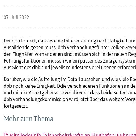
07. Juli 2022
Der dbb fordert, dass es eine Differenzierung nach Tätigkeit 
Ausbildende geben muss. dbb Verhandlungsführer Volker Geyer 
den Flughäfen vorhandenen sind, müssen sich in der neuen Reg
Führungsfunktionen müssen wir ein passendes Zulagensystem en
Aus Sicht des dbb sind jeweils mindestens drei Ebenen erforderl
Darüber, wie die Aufteilung im Detail aussehen und wie viele E
dbb noch keine Einigkeit. Ddie verschiedenen Funktionen an den
und mit der Arbeitgeberseite verabredet, dass beide Seiten zu
dbb Verhandlungskommission wird jetzt über das weitere Vorg
fortgesetzt.
Mehr zum Thema
Mitgliederinfo "Sicherheitskräfte an Flughäfen: Führu