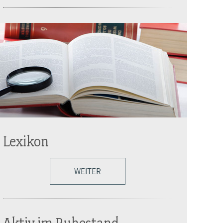
Lexikon
WEITER
Aktiv im Ruhestand