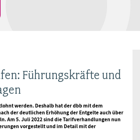
BAGSO
äfen: Führungskräfte und
agen
tlohnt werden. Deshalb hat der dbb mit dem
ach der deutlichen Erhöhung der Entgelte auch über
n. Am 5. Juli 2022 sind die Tarifverhandlungen nun
rungen vorgestellt und im Detail mit der