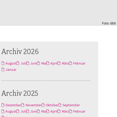
Archiv 2026
August
Juli
Juni
Mai
April
März
Februar
Januar
Archiv 2025
Dezember
November
Oktober
September
August
Juli
Juni
Mai
April
März
Februar