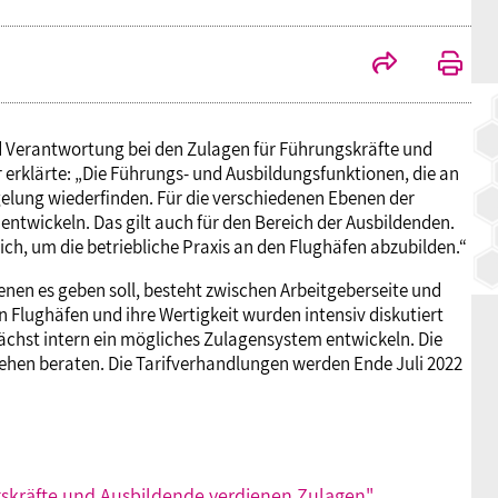
und Verantwortung bei den Zulagen für Führungskräfte und
erklärte: „Die Führungs- und Ausbildungsfunktionen, die an
elung wiederfinden. Für die verschiedenen Ebenen der
twickeln. Das gilt auch für den Bereich der Ausbildenden.
ich, um die betriebliche Praxis an den Flughäfen abzubilden.“
benen es geben soll, besteht zwischen Arbeitgeberseite und
 Flughäfen und ihre Wertigkeit wurden intensiv diskutiert
nächst intern ein mögliches Zulagensystem entwickeln. Die
ehen beraten. Die Tarifverhandlungen werden Ende Juli 2022
ngskräfte und Ausbildende verdienen Zulagen"