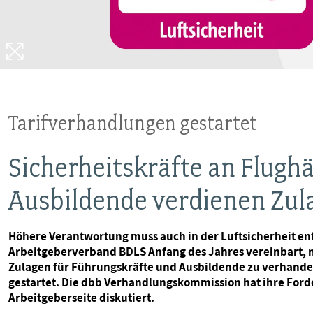
Tarifverhandlungen gestartet
Sicherheitskräfte an Flugh
Ausbildende verdienen Zul
Höhere Verantwortung muss auch in der Luftsicherheit en
Arbeitgeberverband BDLS Anfang des Jahres vereinbart, n
Zulagen für Führungskräfte und Ausbildende zu verhandel
gestartet. Die dbb Verhandlungskommission hat ihre Forde
Arbeitgeberseite diskutiert.