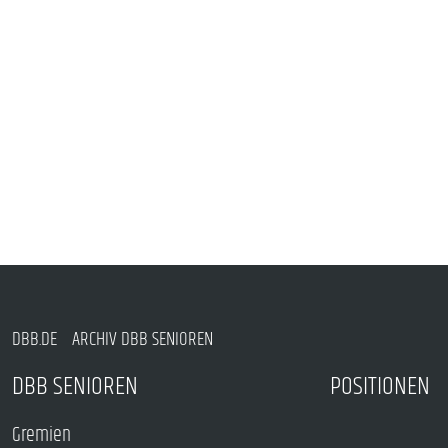
DBB.DE
ARCHIV DBB SENIOREN
DBB SENIOREN
POSITIONEN
Gremien