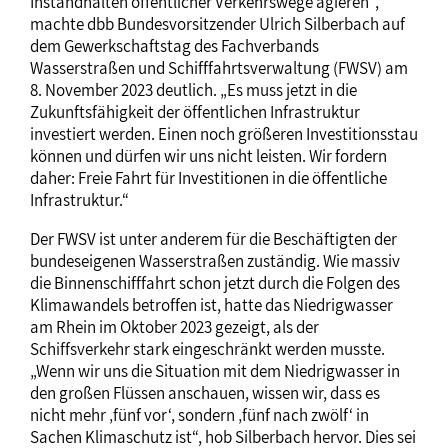
Instandhalten öffentlicher Verkehrswege agieren“,
machte dbb Bundesvorsitzender Ulrich Silberbach auf
dem Gewerkschaftstag des Fachverbands
Wasserstraßen und Schifffahrtsverwaltung (FWSV) am
8. November 2023 deutlich. „Es muss jetzt in die
Zukunftsfähigkeit der öffentlichen Infrastruktur
investiert werden. Einen noch größeren Investitionsstau
können und dürfen wir uns nicht leisten. Wir fordern
daher: Freie Fahrt für Investitionen in die öffentliche
Infrastruktur.“
Der FWSV ist unter anderem für die Beschäftigten der
bundeseigenen Wasserstraßen zuständig. Wie massiv
die Binnenschifffahrt schon jetzt durch die Folgen des
Klimawandels betroffen ist, hatte das Niedrigwasser
am Rhein im Oktober 2023 gezeigt, als der
Schiffsverkehr stark eingeschränkt werden musste.
„Wenn wir uns die Situation mit dem Niedrigwasser in
den großen Flüssen anschauen, wissen wir, dass es
nicht mehr ‚fünf vor‘, sondern ‚fünf nach zwölf‘ in
Sachen Klimaschutz ist“, hob Silberbach hervor. Dies sei