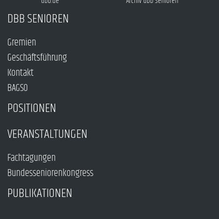
dbb.de
Archiv dbb Senioren
DBB SENIOREN
Gremien
Geschäftsführung
Kontakt
BAGSO
POSITIONEN
VERANSTALTUNGEN
Fachtagungen
Bundesseniorenkongress
PUBLIKATIONEN