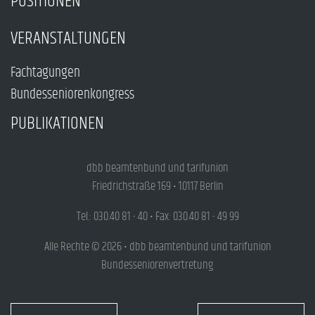
POSITIONEN
VERANSTALTUNGEN
Fachtagungen
Bundesseniorenkongress
PUBLIKATIONEN
dbb beamtenbund und tarifunion
Friedrichstraße 169 • 10117 Berlin
Tel.: 030.40 81 - 40 • Fax: 030.40 81 - 49 99
Alle Rechte © 2026 • dbb beamtenbund und tarifunion
Bundesseniorenvertretung