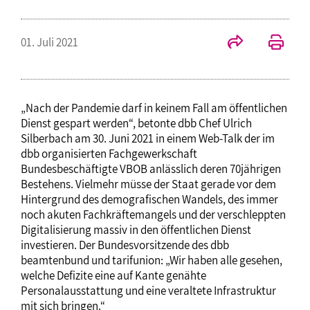
01. Juli 2021
„Nach der Pandemie darf in keinem Fall am öffentlichen
Dienst gespart werden“, betonte dbb Chef Ulrich
Silberbach am 30. Juni 2021 in einem Web-Talk der im
dbb organisierten Fachgewerkschaft
Bundesbeschäftigte VBOB anlässlich deren 70jährigen
Bestehens. Vielmehr müsse der Staat gerade vor dem
Hintergrund des demografischen Wandels, des immer
noch akuten Fachkräftemangels und der verschleppten
Digitalisierung massiv in den öffentlichen Dienst
investieren. Der Bundesvorsitzende des dbb
beamtenbund und tarifunion: „Wir haben alle gesehen,
welche Defizite eine auf Kante genähte
Personalausstattung und eine veraltete Infrastruktur
mit sich bringen.“