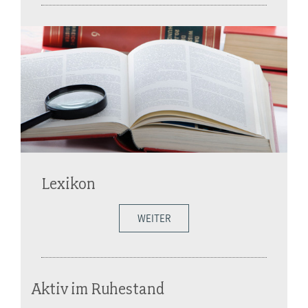
Lexikon
WEITER
Aktiv im Ruhestand