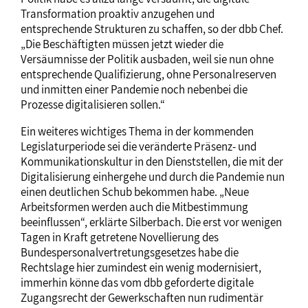
Transformation proaktiv anzugehen und
entsprechende Strukturen zu schaffen, so der dbb Chef.
„Die Beschäftigten müssen jetzt wieder die
Versäumnisse der Politik ausbaden, weil sie nun ohne
entsprechende Qualifizierung, ohne Personalreserven
und inmitten einer Pandemie noch nebenbei die
Prozesse digitalisieren sollen.“
Ein weiteres wichtiges Thema in der kommenden
Legislaturperiode sei die veränderte Präsenz- und
Kommunikationskultur in den Dienststellen, die mit der
Digitalisierung einhergehe und durch die Pandemie nun
einen deutlichen Schub bekommen habe. „Neue
Arbeitsformen werden auch die Mitbestimmung
beeinflussen“, erklärte Silberbach. Die erst vor wenigen
Tagen in Kraft getretene Novellierung des
Bundespersonalvertretungsgesetzes habe die
Rechtslage hier zumindest ein wenig modernisiert,
immerhin könne das vom dbb geforderte digitale
Zugangsrecht der Gewerkschaften nun rudimentär