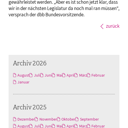
gewährleistet werden. „Aber es ist schon jetzt klar, dass
wir in der nächsten Legislatur da noch mal ran müssen“,
versprach der dbb Bundesvorsitzende.
zurück
Archiv 2026
August
Juli
Juni
Mai
April
März
Februar
Januar
Archiv 2025
Dezember
November
Oktober
September
August
Juli
Juni
Mai
April
März
Februar