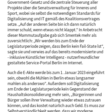
Government-Gesetz und die zentrale Steuerung aller
Projekte über die Senatsverwaltung für Inneres und
Sport, wobei sie selbst die notwendigen Standards für
Digitalisierung und IT gemäß des Koalitionsvertrages
setze. „Auf der anderen Seite bin ich dann natürlich
immer schuld, wenn etwas nicht klappt.“ In Anbetracht
dieser Mammutaufgabe gab sich Smentek mehr als
zuversichtlich: „Wir werden bis zum Ende der
Legislaturperiode zeigen, dass Berlin kein ´Fail-State´ ist“,
sagte sie und verwies auf das bereits modernisierte und
- inklusive Künstlicher Intelligenz - nutzerfreundlicher
gestaltete Service-Portal Berlin im Internet.
Auch die E-Akte werde bis zum 1. Januar 2023 eingeführt
sein, obwohl die Mühlen in Berlin etwas langsamer
mahlen als anderswo“. Außerdem soll Digitalisierung
am Ende der Legislaturperiode kein Gegenstand der
Haushaltskonsolidierung mehr sein, „Bürgerinnen und
Bürger sollen ihrer Verwaltung wieder etwas zutrauen
können, und das kostet natürlich auch Geld. Es muss zur
Selbstverständlichkeit werden, dass wir moderne