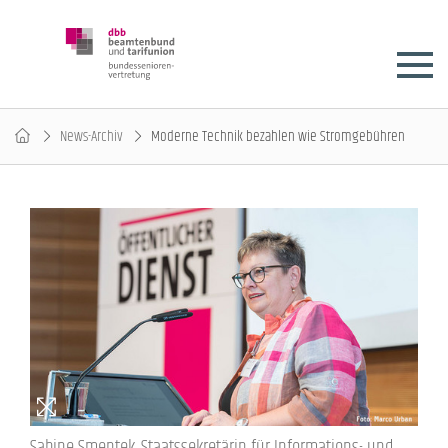
News-Archiv
Moderne Technik bezahlen wie Stromgebühren
Sabine Smentek, Staatssekretärin für Informations- und