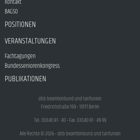
Kontakt
BAGSO
POSITIONEN
VERANSTALTUNGEN
Fachtagungen
Bundesseniorenkongress
PUBLIKATIONEN
dbb beamtenbund und tarifunion
Friedrichstraße 169 • 10117 Berlin
Tel.: 030.40 81 - 40 • Fax: 030.40 81 - 49 99
Alle Rechte © 2026 • dbb beamtenbund und tarifunion