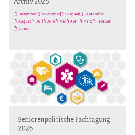
Archiv 2025
Dezember
November
Oktober
September
August
Juli
Juni
Mai
April
März
Februar
Januar
Seniorenpolitische Fachtagung
2026