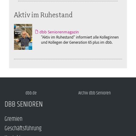
Aktiv im Ruhestand
dbb Seniorenmagazin
"Aktiv im Ruhestand" informiert alle Kolleginnen
und Kollegen der Generation 65 plus im dbb.
dbb.de
Archiv dbb Senioren
DBB SENIOREN
Gremien
Geschäftsführung