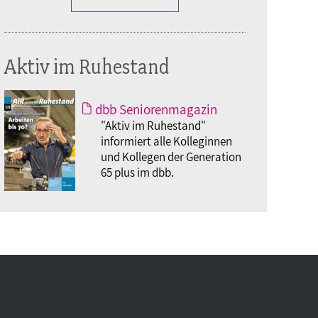
Aktiv im Ruhestand
dbb Seniorenmagazin
"Aktiv im Ruhestand"
informiert alle Kolleginnen
und Kollegen der Generation
65 plus im dbb.