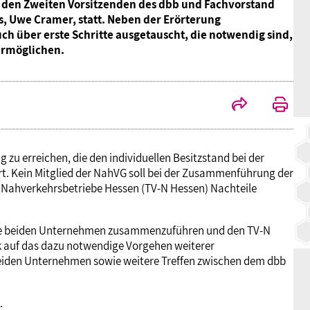
 den Zweiten Vorsitzenden des dbb und Fachvorstand
BAGSO
us, Uwe Cramer, statt. Neben der Erörterung
h über erste Schritte ausgetauscht, die notwendig sind,
rmöglichen.
ng zu erreichen, die den individuellen Besitzstand bei der
rt. Kein Mitglied der NahVG soll bei der Zusammenführung der
r Nahverkehrsbetriebe Hessen (TV-N Hessen) Nachteile
 die beiden Unternehmen zusammenzuführen und den TV-N
k auf das dazu notwendige Vorgehen weiterer
eiden Unternehmen sowie weitere Treffen zwischen dem dbb
.