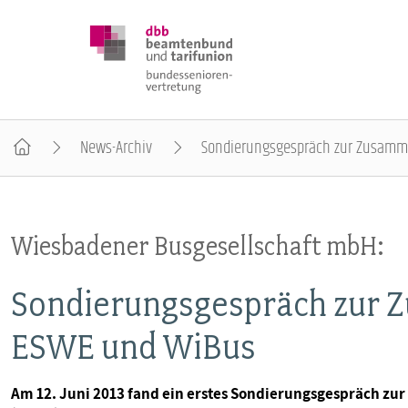
News-Archiv
Sondierungsgespräch zur Zusamm
DBB SENIOREN
Wiesbadener Busgesellschaft mbH:
POSITIONEN
Sondierungsgespräch zur
VERANSTALTUNGEN
ESWE und WiBus
PUBLIKATIONEN
Am 12. Juni 2013 fand ein erstes Sondierungsgespräch z