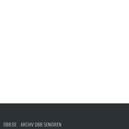
DBB.DE
ARCHIV DBB SENIOREN