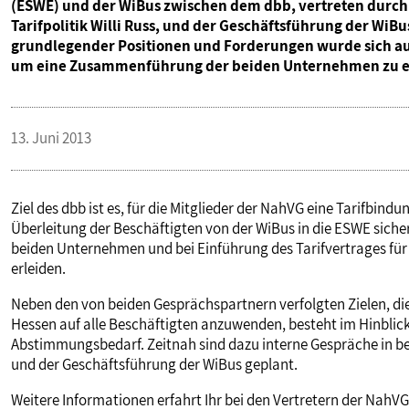
(ESWE) und der WiBus zwischen dem dbb, vertreten durch
Tarifpolitik Willi Russ, und der Geschäftsführung der WiB
grundlegender Positionen und Forderungen wurde sich auc
um eine Zusammenführung der beiden Unternehmen zu e
13. Juni 2013
Ziel des dbb ist es, für die Mitglieder der NahVG eine Tarifbindu
Überleitung der Beschäftigten von der WiBus in die ESWE siche
beiden Unternehmen und bei Einführung des Tarifvertrages fü
erleiden.
Neben den von beiden Gesprächspartnern verfolgten Zielen,
Hessen auf alle Beschäftigten anzuwenden, besteht im Hinblic
Abstimmungsbedarf. Zeitnah sind dazu interne Gespräche in b
und der Geschäftsführung der WiBus geplant.
Weitere Informationen erfahrt Ihr bei den Vertretern der NahVG