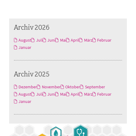
Archiv 2026
August
Juli
Juni
Mai
April
März
Februar
Januar
Archiv 2025
Dezember
November
Oktober
September
August
Juli
Juni
Mai
April
März
Februar
Januar