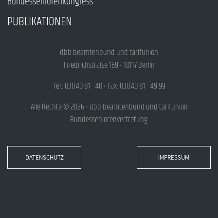
Bundesseniorenkongress
PUBLIKATIONEN
dbb beamtenbund und tarifunion
Friedrichstraße 169 • 10117 Berlin
Tel.: 030.40 81 - 40 • Fax: 030.40 81 - 49 99
Alle Rechte © 2026 • dbb beamtenbund und tarifunion
Bundesseniorenvertretung
DATENSCHUTZ
IMPRESSUM