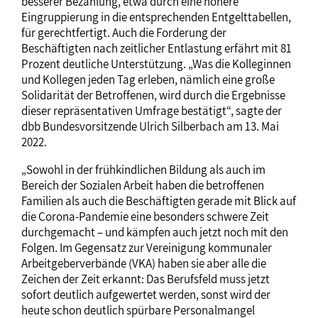
besserer Bezahlung, etwa durch eine höhere
Eingruppierung in die entsprechenden Entgelttabellen,
für gerechtfertigt. Auch die Forderung der
Beschäftigten nach zeitlicher Entlastung erfährt mit 81
Prozent deutliche Unterstützung. „Was die Kolleginnen
und Kollegen jeden Tag erleben, nämlich eine große
Solidarität der Betroffenen, wird durch die Ergebnisse
dieser repräsentativen Umfrage bestätigt“, sagte der
dbb Bundesvorsitzende Ulrich Silberbach am 13. Mai
2022.
„Sowohl in der frühkindlichen Bildung als auch im
Bereich der Sozialen Arbeit haben die betroffenen
Familien als auch die Beschäftigten gerade mit Blick auf
die Corona-Pandemie eine besonders schwere Zeit
durchgemacht – und kämpfen auch jetzt noch mit den
Folgen. Im Gegensatz zur Vereinigung kommunaler
Arbeitgeberverbände (VKA) haben sie aber alle die
Zeichen der Zeit erkannt: Das Berufsfeld muss jetzt
sofort deutlich aufgewertet werden, sonst wird der
heute schon deutlich spürbare Personalmangel