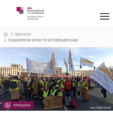
News-Archiv
Sozialarbeitende streiken für die Stadtstaatenzulage
Bildergalerie