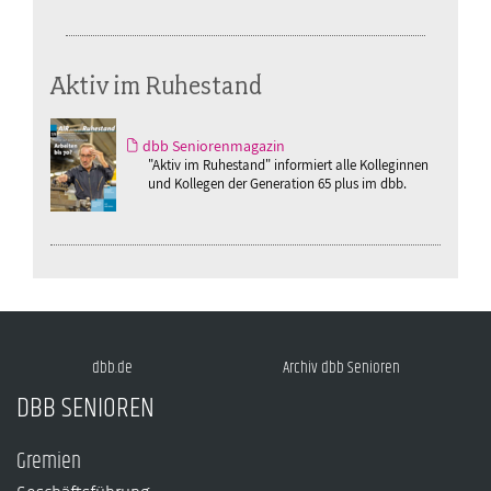
Aktiv im Ruhestand
dbb Seniorenmagazin
"Aktiv im Ruhestand" informiert alle Kolleginnen
und Kollegen der Generation 65 plus im dbb.
dbb.de
Archiv dbb Senioren
DBB SENIOREN
Gremien