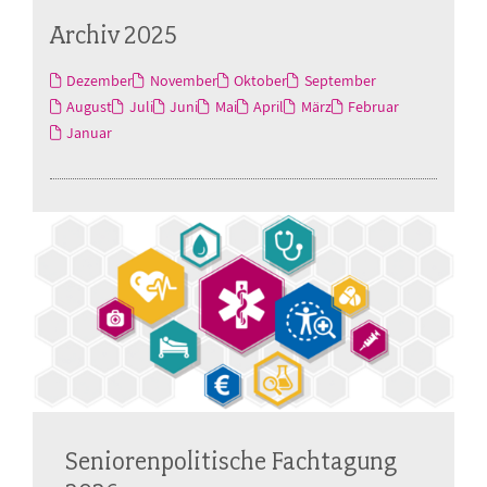
Archiv 2025
Dezember
November
Oktober
September
August
Juli
Juni
Mai
April
März
Februar
Januar
Seniorenpolitische Fachtagung