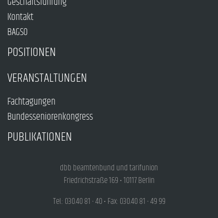
Geschäftsführung
Kontakt
BAGSO
POSITIONEN
VERANSTALTUNGEN
Fachtagungen
Bundesseniorenkongress
PUBLIKATIONEN
dbb beamtenbund und tarifunion
Friedrichstraße 169 • 10117 Berlin
Tel.: 030.40 81 - 40 • Fax: 030.40 81 - 49 99