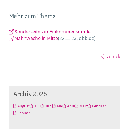
Mehr zum Thema
Sonderseite zur Einkommensrunde
Mahnwache in Mitte
(22.11.23, dbb.de)
zurück
Archiv 2026
August
Juli
Juni
Mai
April
März
Februar
Januar