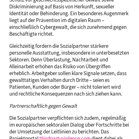
Diskriminierung auf Basis von Herkunft, sexueller
Identität oder Behinderung. Ein besonderes Augenmerk
liegt auf der Prävention im digitalen Raum –
einschließlich Cybergewalt, die sich zunehmend gegen
Beschäftigte richtet.
Gleichzeitig fordern die Sozialpartner stärkere
personelle Ausstattung, insbesondere in unterbesetzten
Sektoren. Denn Überlastung, Nachtarbeit und
Alleinarbeit erhöhen das Risiko von Übergriffen
erheblich. Arbeitgeber sollen klare Signale setzen, dass
gewalttätiges Verhalten durch Dritte – seien es
Patienten, Kunden oder Bürger – nicht toleriert wird
und rechtliche Konsequenzen nach sich ziehen kann.
Partnerschaftlich gegen Gewalt
Die Sozialpartner verpflichten sich zudem, regelmäßig
im europäischen sektoralen Dialog über Fortschritte bei
der Umsetzung der Leitlinien zu berichten. Das
Projektportal
thirdpartyviolence.com
dient dabei als