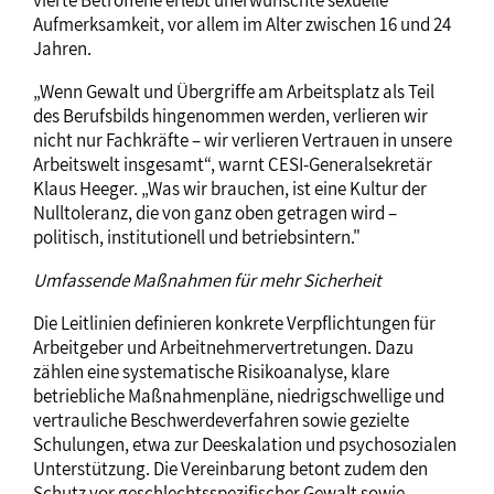
vierte Betroffene erlebt unerwünschte sexuelle
Aufmerksamkeit, vor allem im Alter zwischen 16 und 24
Jahren.
„Wenn Gewalt und Übergriffe am Arbeitsplatz als Teil
des Berufsbilds hingenommen werden, verlieren wir
nicht nur Fachkräfte – wir verlieren Vertrauen in unsere
Arbeitswelt insgesamt“, warnt CESI-Generalsekretär
Klaus Heeger. „Was wir brauchen, ist eine Kultur der
Nulltoleranz, die von ganz oben getragen wird –
politisch, institutionell und betriebsintern."
Umfassende Maßnahmen für mehr Sicherheit
Die Leitlinien definieren konkrete Verpflichtungen für
Arbeitgeber und Arbeitnehmervertretungen. Dazu
zählen eine systematische Risikoanalyse, klare
betriebliche Maßnahmenpläne, niedrigschwellige und
vertrauliche Beschwerdeverfahren sowie gezielte
Schulungen, etwa zur Deeskalation und psychosozialen
Unterstützung. Die Vereinbarung betont zudem den
Schutz vor geschlechtsspezifischer Gewalt sowie