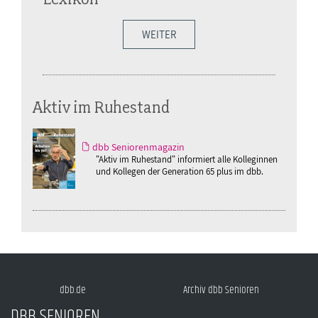
WEITER
Aktiv im Ruhestand
dbb Seniorenmagazin
"Aktiv im Ruhestand" informiert alle Kolleginnen
und Kollegen der Generation 65 plus im dbb.
dbb.de
Archiv dbb Senioren
DBB SENIOREN