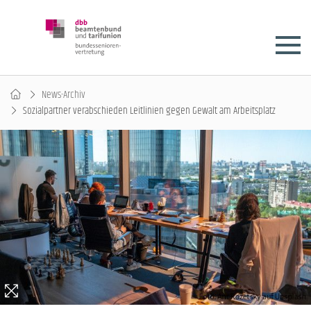
News-Archiv
Sozialpartner verabschieden Leitlinien gegen Gewalt am Arbeitsplatz