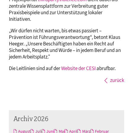
zentrale Wissensplattform zur Verbreitung guter
Praxisbeispiele und zur Unterstützung lokaler
Initiativen.
„Wir dürfen nicht warten, bis etwas passiert –
Prävention ist Führungsverantwortung“, betont Klaus
Heeger. „Unsere Beschäftigten haben ein Recht auf
Sicherheit, Respekt und Würde – in jedem Beruf und an
jedem Arbeitsplatz."
Die Leitlinien sind auf der
Website der CESI
abrufbar.
zurück
Archiv 2026
August
Juli
Juni
Mai
April
März
Februar