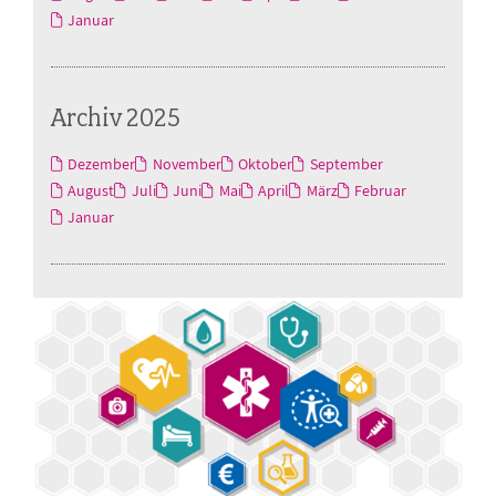
Januar
Archiv 2025
Dezember
November
Oktober
September
August
Juli
Juni
Mai
April
März
Februar
Januar