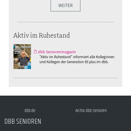
WEITER
Aktiv im Ruhestand
dbb Seniorenmagazin
"Aktiv im Ruhestand" informiert alle Kolleginnen
und Kollegen der Generation 65 plus im dbb.
dbb.de
Archiv dbb Senioren
DBB SENIOREN