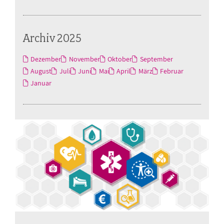
Archiv 2025
Dezember
November
Oktober
September
August
Juli
Juni
Mai
April
März
Februar
Januar