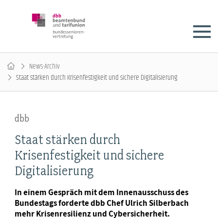
News-Archiv
Staat stärken durch Krisenfestigkeit und sichere Digitalisierung
dbb
Staat stärken durch
Krisenfestigkeit und sichere
Digitalisierung
In einem Gespräch mit dem Innenausschuss des
Bundestags forderte dbb Chef Ulrich Silberbach
mehr Krisenresilienz und Cybersicherheit.