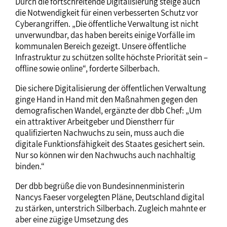
Durch die fortschreitende Digitalisierung steige auch
die Notwendigkeit für einen verbesserten Schutz vor
Cyberangriffen. „Die öffentliche Verwaltung ist nicht
unverwundbar, das haben bereits einige Vorfälle im
kommunalen Bereich gezeigt. Unsere öffentliche
Infrastruktur zu schützen sollte höchste Priorität sein –
offline sowie online“, forderte Silberbach.
Die sichere Digitalisierung der öffentlichen Verwaltung
ginge Hand in Hand mit den Maßnahmen gegen den
demografischen Wandel, ergänzte der dbb Chef: „Um
ein attraktiver Arbeitgeber und Dienstherr für
qualifizierten Nachwuchs zu sein, muss auch die
digitale Funktionsfähigkeit des Staates gesichert sein.
Nur so können wir den Nachwuchs auch nachhaltig
binden.“
Der dbb begrüße die von Bundesinnenministerin
Nancys Faeser vorgelegten Pläne, Deutschland digital
zu stärken, unterstrich Silberbach. Zugleich mahnte er
aber eine zügige Umsetzung des