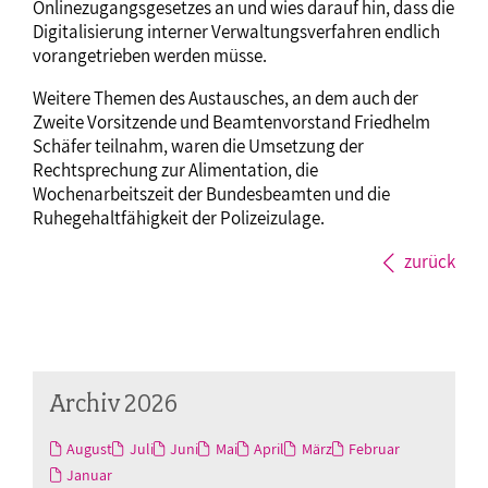
Onlinezugangsgesetzes an und wies darauf hin, dass die
Digitalisierung interner Verwaltungsverfahren endlich
vorangetrieben werden müsse.
Weitere Themen des Austausches, an dem auch der
Zweite Vorsitzende und Beamtenvorstand Friedhelm
Schäfer teilnahm, waren die Umsetzung der
Rechtsprechung zur Alimentation, die
Wochenarbeitszeit der Bundesbeamten und die
Ruhegehaltfähigkeit der Polizeizulage.
zurück
Archiv 2026
August
Juli
Juni
Mai
April
März
Februar
Januar