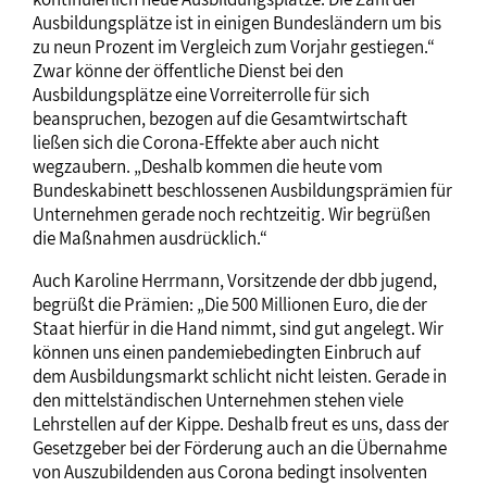
Ausbildungsplätze ist in einigen Bundesländern um bis
zu neun Prozent im Vergleich zum Vorjahr gestiegen.“
Zwar könne der öffentliche Dienst bei den
Ausbildungsplätze eine Vorreiterrolle für sich
beanspruchen, bezogen auf die Gesamtwirtschaft
ließen sich die Corona-Effekte aber auch nicht
wegzaubern. „Deshalb kommen die heute vom
Bundeskabinett beschlossenen Ausbildungsprämien für
Unternehmen gerade noch rechtzeitig. Wir begrüßen
die Maßnahmen ausdrücklich.“
Auch Karoline Herrmann, Vorsitzende der dbb jugend,
begrüßt die Prämien: „Die 500 Millionen Euro, die der
Staat hierfür in die Hand nimmt, sind gut angelegt. Wir
können uns einen pandemiebedingten Einbruch auf
dem Ausbildungsmarkt schlicht nicht leisten. Gerade in
den mittelständischen Unternehmen stehen viele
Lehrstellen auf der Kippe. Deshalb freut es uns, dass der
Gesetzgeber bei der Förderung auch an die Übernahme
von Auszubildenden aus Corona bedingt insolventen