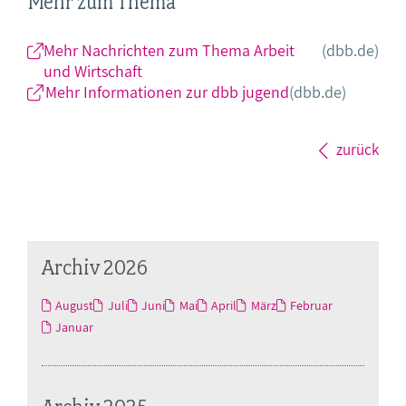
Mehr zum Thema
Mehr Nachrichten zum Thema Arbeit
(dbb.de)
und Wirtschaft
Mehr Informationen zur dbb jugend
(dbb.de)
zurück
Archiv 2026
August
Juli
Juni
Mai
April
März
Februar
Januar