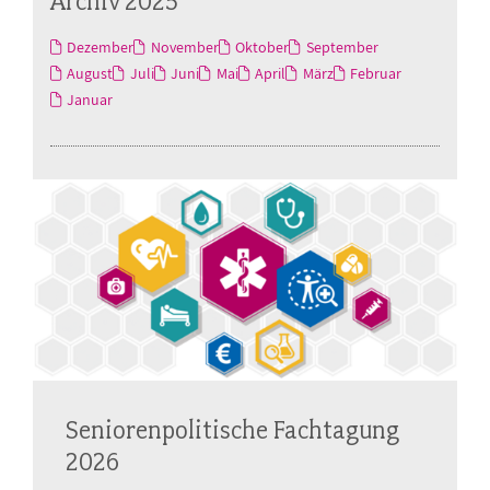
Archiv 2025
Dezember
November
Oktober
September
August
Juli
Juni
Mai
April
März
Februar
Januar
Seniorenpolitische Fachtagung
2026