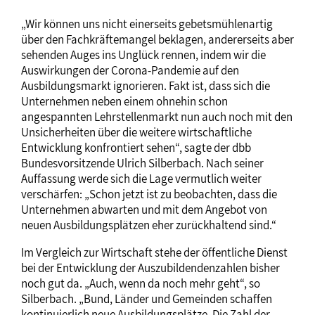
„Wir können uns nicht einerseits gebetsmühlenartig
über den Fachkräftemangel beklagen, andererseits aber
sehenden Auges ins Unglück rennen, indem wir die
Auswirkungen der Corona-Pandemie auf den
Ausbildungsmarkt ignorieren. Fakt ist, dass sich die
Unternehmen neben einem ohnehin schon
angespannten Lehrstellenmarkt nun auch noch mit den
Unsicherheiten über die weitere wirtschaftliche
Entwicklung konfrontiert sehen“, sagte der dbb
Bundesvorsitzende Ulrich Silberbach. Nach seiner
Auffassung werde sich die Lage vermutlich weiter
verschärfen: „Schon jetzt ist zu beobachten, dass die
Unternehmen abwarten und mit dem Angebot von
neuen Ausbildungsplätzen eher zurückhaltend sind.“
Im Vergleich zur Wirtschaft stehe der öffentliche Dienst
bei der Entwicklung der Auszubildendenzahlen bisher
noch gut da. „Auch, wenn da noch mehr geht“, so
Silberbach. „Bund, Länder und Gemeinden schaffen
kontinuierlich neue Ausbildungsplätze. Die Zahl der