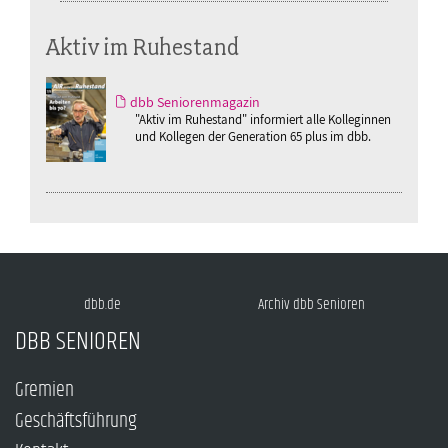
Aktiv im Ruhestand
dbb Seniorenmagazin
"Aktiv im Ruhestand" informiert alle Kolleginnen
und Kollegen der Generation 65 plus im dbb.
dbb.de
Archiv dbb Senioren
DBB SENIOREN
Gremien
Geschäftsführung