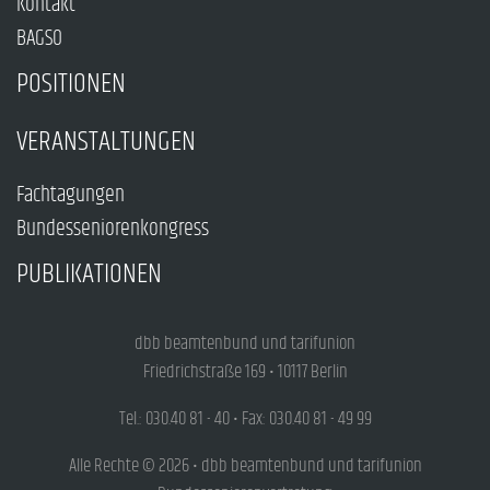
Kontakt
BAGSO
POSITIONEN
VERANSTALTUNGEN
Fachtagungen
Bundesseniorenkongress
PUBLIKATIONEN
dbb beamtenbund und tarifunion
Friedrichstraße 169 • 10117 Berlin
Tel.: 030.40 81 - 40 • Fax: 030.40 81 - 49 99
Alle Rechte © 2026 • dbb beamtenbund und tarifunion