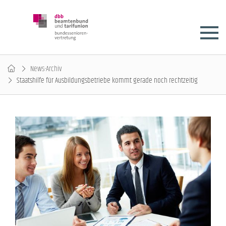
News-Archiv
Staatshilfe für Ausbildungsbetriebe kommt gerade noch rechtzeitig