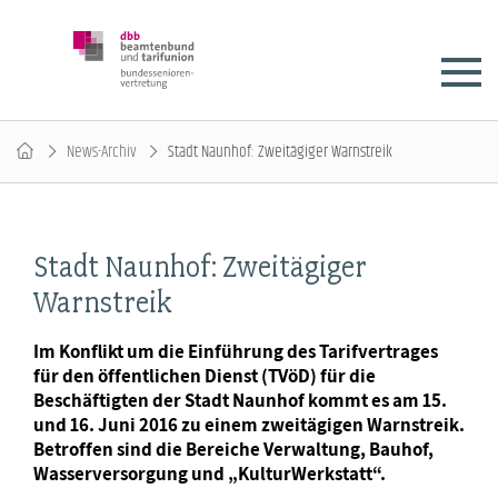
News-Archiv
Stadt Naunhof: Zweitägiger Warnstreik
Stadt Naunhof: Zweitägiger
Warnstreik
Im Konflikt um die Einführung des Tarifvertrages
für den öffentlichen Dienst (TVöD) für die
Beschäftigten der Stadt Naunhof kommt es am 15.
und 16. Juni 2016 zu einem zweitägigen Warnstreik.
Betroffen sind die Bereiche Verwaltung, Bauhof,
Wasserversorgung und „KulturWerkstatt“.