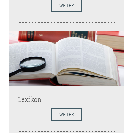
WEITER
Lexikon
WEITER