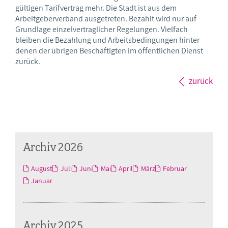
gültigen Tarifvertrag mehr. Die Stadt ist aus dem
Arbeitgeberverband ausgetreten. Bezahlt wird nur auf
Grundlage einzelvertraglicher Regelungen. Vielfach
bleiben die Bezahlung und Arbeitsbedingungen hinter
denen der übrigen Beschäftigten im öffentlichen Dienst
zurück.
zurück
Archiv 2026
August
Juli
Juni
Mai
April
März
Februar
Januar
Archiv 2025