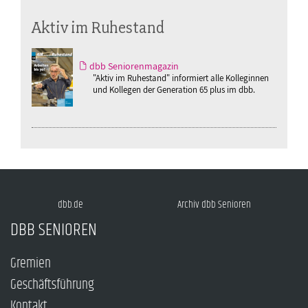
Aktiv im Ruhestand
dbb Seniorenmagazin
"Aktiv im Ruhestand" informiert alle Kolleginnen
und Kollegen der Generation 65 plus im dbb.
dbb.de
Archiv dbb Senioren
DBB SENIOREN
Gremien
Geschäftsführung
Kontakt