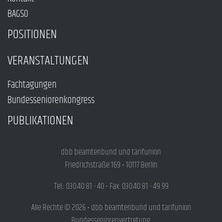
BAGSO
POSITIONEN
VERANSTALTUNGEN
Fachtagungen
Bundesseniorenkongress
PUBLIKATIONEN
dbb beamtenbund und tarifunion
Friedrichstraße 169 • 10117 Berlin
Tel.: 030.40 81 - 40 • Fax: 030.40 81 - 49 99
Alle Rechte © 2026 • dbb beamtenbund und tarifunion
Bundesseniorenvertretung