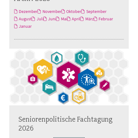
Dezember
November
Oktober
September
August
Juli
Juni
Mai
April
März
Februar
Januar
Seniorenpolitische Fachtagung
2026