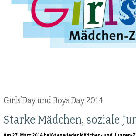
Girls’Day und Boys’Day 2014
Starke Mädchen, soziale Ju
Am 27. März 2014 heißt es wieder Mädchen- und Jungen-