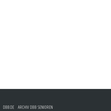
DBB.DE
ARCHIV DBB SENIOREN