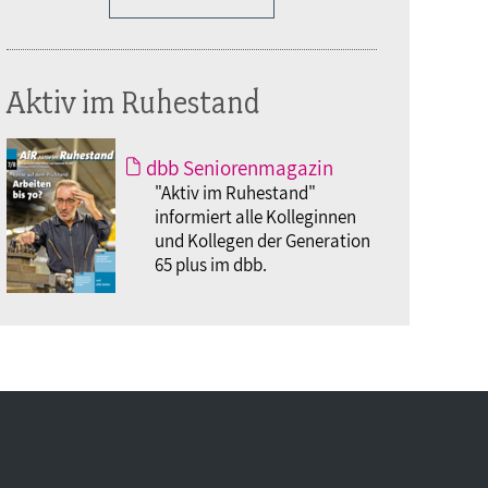
Aktiv im Ruhestand
dbb Seniorenmagazin
"Aktiv im Ruhestand"
informiert alle Kolleginnen
und Kollegen der Generation
65 plus im dbb.