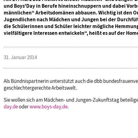
und Boys'Day in Berufe hineinschnuppern und dabei Vorbe
männlichen“ Arbeitsdomänen abbauen. Wichtig ist den Org
Jugendlichen nach Mädchen und Jungen bei der Durchfü
die Schülerinnen und Schüler leichter mögliche Hemmun
vielfältigere Interessen entwickeln“, heißt es auf der Hom
31. Januar 2014
Als Bündnispartnerin unterstützt auch die dbb bundesfrauenver
geschlechtergerechte Arbeitswelt.
Sie wollen sich am Mädchen- und Jungen-Zukunftstag beteilige
day.de
oder
www.boys-day.de
.