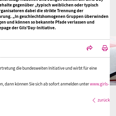
halte gegenüber „typisch weiblichen oder typisch
anisatoren dabei die strikte Trennung der
hrung. „In geschlechtshomogenen Gruppen überwinden
gen und können so bekannte Pfade verlassen und
epage der Gils’Day-Initiative.
tretung die bundesweiten Initiative und wirbt für eine
n, dann können Sie sich ab sofort anmelden unter
www.girls-
zurück