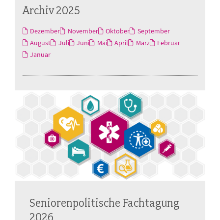
Archiv 2025
Dezember
November
Oktober
September
August
Juli
Juni
Mai
April
März
Februar
Januar
Seniorenpolitische Fachtagung
2026