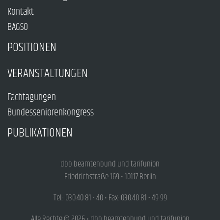
Kontakt
BAGSO
POSITIONEN
VERANSTALTUNGEN
Fachtagungen
Bundesseniorenkongress
PUBLIKATIONEN
dbb beamtenbund und tarifunion
Friedrichstraße 169 • 10117 Berlin
Tel.: 030.40 81 - 40 • Fax: 030.40 81 - 49 99
Alle Rechte © 2026 • dbb beamtenbund und tarifunion