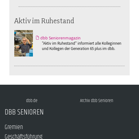
Aktiv im Ruhestand
dbb Seniorenmagazin
"Aktiv im Ruhestand" informiert alle Kolleginnen
und Kollegen der Generation 65 plus im dbb.
dbb.de
Archiv dbb Senioren
DBB SENIOREN
Gremien
Geschäftsführung