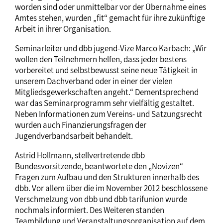
worden sind oder unmittelbar vor der Übernahme eines
Amtes stehen, wurden „fit“ gemacht für ihre zukünftige
Arbeit in ihrer Organisation.
Seminarleiter und dbb jugend-Vize Marco Karbach: „Wir
wollen den Teilnehmern helfen, dass jeder bestens
vorbereitet und selbstbewusst seine neue Tätigkeit in
unserem Dachverband oder in einer der vielen
Mitgliedsgewerkschaften angeht.“ Dementsprechend
war das Seminarprogramm sehr vielfältig gestaltet.
Neben Informationen zum Vereins- und Satzungsrecht
wurden auch Finanzierungsfragen der
Jugendverbandsarbeit behandelt.
Astrid Hollmann, stellvertretende dbb
Bundesvorsitzende, beantwortete den „Novizen“
Fragen zum Aufbau und den Strukturen innerhalb des
dbb. Vor allem über die im November 2012 beschlossene
Verschmelzung von dbb und dbb tarifunion wurde
nochmals informiert. Des Weiteren standen
Teambildung und Veranstaltungsorganisation auf dem