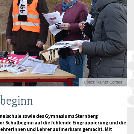
BAGSO
lbeginn
onalschule sowie des Gymnasiums Sternberg
r Schulbeginn auf die fehlende Eingruppierung und die
 Lehrerinnen und Lehrer aufmerksam gemacht. Mit