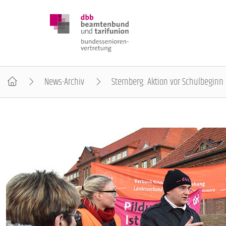
News-Archiv
Sternberg: Aktion vor Schulbeginn
DBB SENIOREN
POSITIONEN
VERANSTALTUNGEN
PUBLIKATIONEN