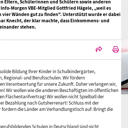
en Eltern, Schülerinnen und Schülern sowie anderen
 Info-Morgen VBE-Mitglied Gottfried Hägele, „weil es
n vier Wänden gut zu finden". Unterstützt wurde er dabei
r Knecht, der klar machte, dass Einkommens- und
einander stehen.
solide Bildung Ihrer Kinder in Schulkindergärten,
 Regional- und Berufsschulen. Wir fördern
en Verantwortung für unsere Zukunft. Daher verlangen wir,
en! Wir wollen wie die anderen Beschäftigten im öffentlichen
 Flächentarifvertrag! Wir wollen nicht Spielball der
 der Bezahlung nach Gutsherrenart! Schluss mit der
r fordern die Länder am Verhandlungstisch auf: Bringt die
berufsbildenden Schulen in Deutschland sind nicht