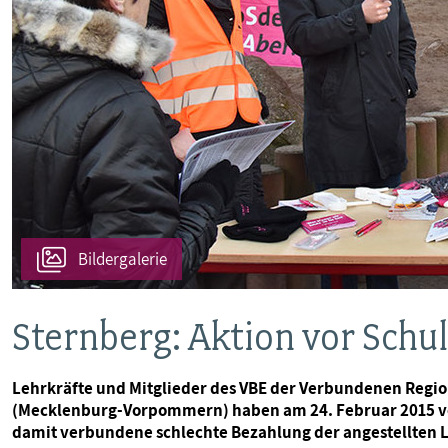
Bildergalerie
Sternberg: Aktion vor Schu
Lehrkräfte und Mitglieder des VBE der Verbundenen Regi
(Mecklenburg-Vorpommern) haben am 24. Februar 2015 vo
damit verbundene schlechte Bezahlung der angestellten