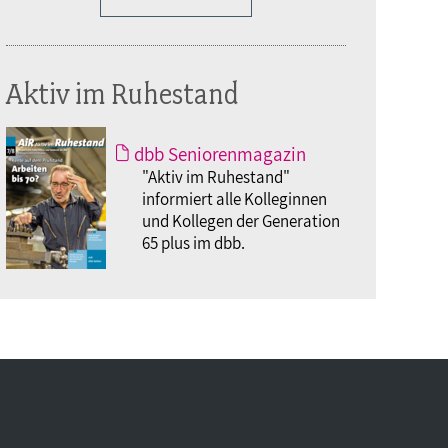
Aktiv im Ruhestand
dbb Seniorenmagazin
"Aktiv im Ruhestand"
informiert alle Kolleginnen
und Kollegen der Generation
65 plus im dbb.