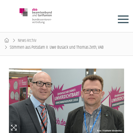
News-Archiv
Stimmen aus Potsdam II: Uwe Busack und Thomas Zeth, VAB