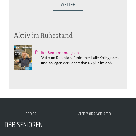
WEITER
Aktiv im Ruhestand
dbb Seniorenmagazin
"Aktiv im Ruhestand" informiert alle Kolleginnen
und Kollegen der Generation 65 plus im dbb.
dbb.de
Archiv dbb Senioren
DBB SENIOREN