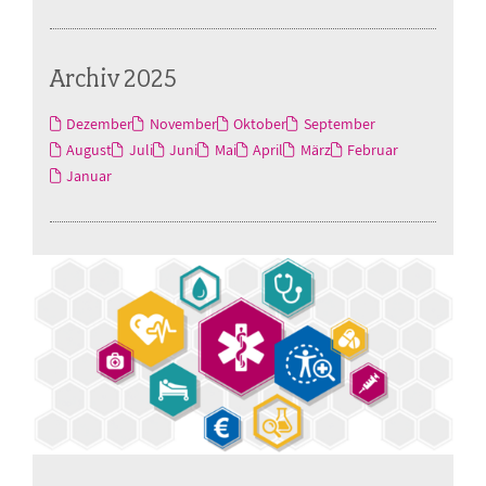
Archiv 2025
Dezember
November
Oktober
September
August
Juli
Juni
Mai
April
März
Februar
Januar