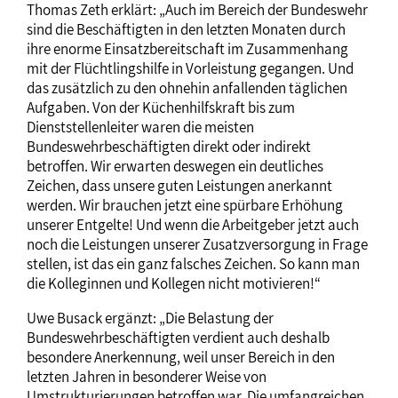
Thomas Zeth erklärt: „Auch im Bereich der Bundeswehr
sind die Beschäftigten in den letzten Monaten durch
ihre enorme Einsatzbereitschaft im Zusammenhang
mit der Flüchtlingshilfe in Vorleistung gegangen. Und
das zusätzlich zu den ohnehin anfallenden täglichen
Aufgaben. Von der Küchenhilfskraft bis zum
Dienststellenleiter waren die meisten
Bundeswehrbeschäftigten direkt oder indirekt
betroffen. Wir erwarten deswegen ein deutliches
Zeichen, dass unsere guten Leistungen anerkannt
werden. Wir brauchen jetzt eine spürbare Erhöhung
unserer Entgelte! Und wenn die Arbeitgeber jetzt auch
noch die Leistungen unserer Zusatzversorgung in Frage
stellen, ist das ein ganz falsches Zeichen. So kann man
die Kolleginnen und Kollegen nicht motivieren!“
Uwe Busack ergänzt: „Die Belastung der
Bundeswehrbeschäftigten verdient auch deshalb
besondere Anerkennung, weil unser Bereich in den
letzten Jahren in besonderer Weise von
Umstrukturierungen betroffen war. Die umfangreichen