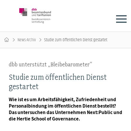
News-Archiv
Studie zum öffentlichen Dienst gestartet
dbb unterstützt „Bleibebarometer“
Studie zum öffentlichen Dienst
gestartet
Wie ist es um Arbeitsfähigkeit, Zufriedenheit und
Personalbindung im öffentlichen Dienst bestellt?
Das untersuchen das Unternehmen Next:Public und
die Hertie School of Governance.