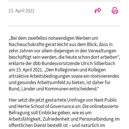
15. April 2021
„Bei dem zweifellos notwendigen Werben um
Nachwuchskräfte gerät leicht aus dem Blick, dass in
zehn Jahren vor allem diejenigen in den Verwaltungen
beschäftigt sein werden, die heute schon dort arbeiten“,
erklärte der dbb Bundesvorsitzende Ulrich Silberbach
am 15. April 2021. „Den Kolleginnen und Kollegen
attraktive Arbeitsbedingungen sowie ein motivierendes
und gesundes Arbeitsumfeld zu bieten, ist daher für
Bund, Länder und Kommunen entscheidend.“
Hier setzt die jetzt gestartete Umfrage von Next:Public
und Hertie School of Governance an: Die onlinebasierte
Befragung soll Einblicke geben, wie es um
Arbeitsfähigkeit, Zufriedenheit und Personalbindung im
öffentlichen Dienst bestellt ist – und natürlich im