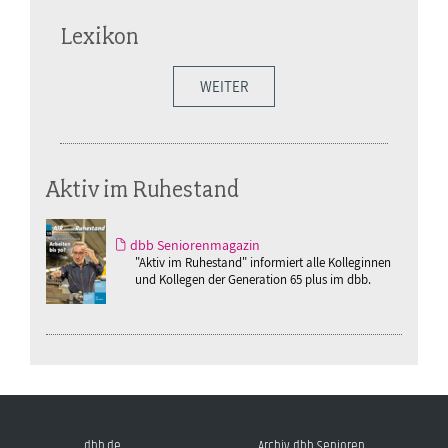
Lexikon
WEITER
Aktiv im Ruhestand
dbb Seniorenmagazin
"Aktiv im Ruhestand" informiert alle Kolleginnen
und Kollegen der Generation 65 plus im dbb.
dbb.de
Archiv dbb Senioren