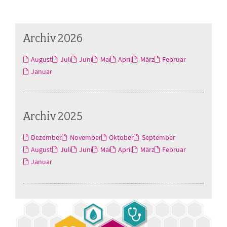
Archiv 2026
August
Juli
Juni
Mai
April
März
Februar
Januar
Archiv 2025
Dezember
November
Oktober
September
August
Juli
Juni
Mai
April
März
Februar
Januar