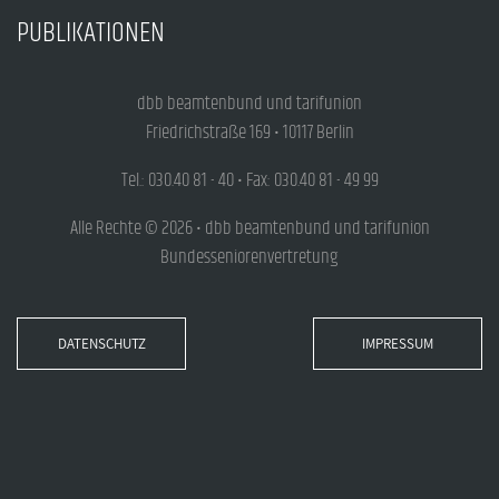
PUBLIKATIONEN
dbb beamtenbund und tarifunion
Friedrichstraße 169 • 10117 Berlin
Tel.: 030.40 81 - 40 • Fax: 030.40 81 - 49 99
Alle Rechte © 2026 • dbb beamtenbund und tarifunion
Bundesseniorenvertretung
DATENSCHUTZ
IMPRESSUM