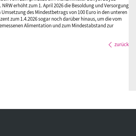
n. NRW erhöht zum 1. April 2026 die Besoldung und Versorgung
n Umsetzung des Mindestbetrags von 100 Euro in den unteren
ozent zum 1.4.2026 sogar noch darüber hinaus, um die vom
emessenen Alimentation und zum Mindestabstand zur
zurück