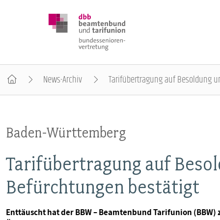
News-Archiv
Tarifübertragung auf Besoldung u
DBB SENIOREN
Baden-Württemberg
POSITIONEN
Tarifübertragung auf Beso
VERANSTALTUNGEN
Befürchtungen bestätigt
PUBLIKATIONEN
Enttäuscht hat der BBW – Beamtenbund Tarifunion (BBW) 