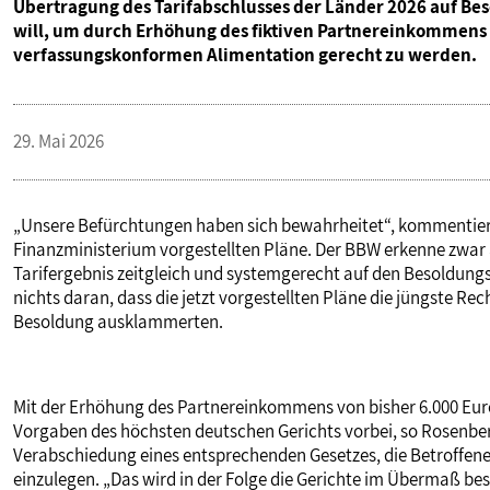
Übertragung des Tarifabschlusses der Länder 2026 auf Bes
will, um durch Erhöhung des fiktiven Partnereinkommens
verfassungskonformen Alimentation gerecht zu werden.
29. Mai 2026
„Unsere Befürchtungen haben sich bewahrheitet“, kommentiert
Finanzministerium vorgestellten Pläne. Der BBW erkenne zwar a
Tarifergebnis zeitgleich und systemgerecht auf den Besoldung
nichts daran, dass die jetzt vorgestellten Pläne die jüngste R
Besoldung ausklammerten.
Mit der Erhöhung des Partnereinkommens von bisher 6.000 Euro
Vorgaben des höchsten deutschen Gerichts vorbei, so Rosenber
Verabschiedung eines entsprechenden Gesetzes, die Betroffen
einzulegen. „Das wird in der Folge die Gerichte im Übermaß be