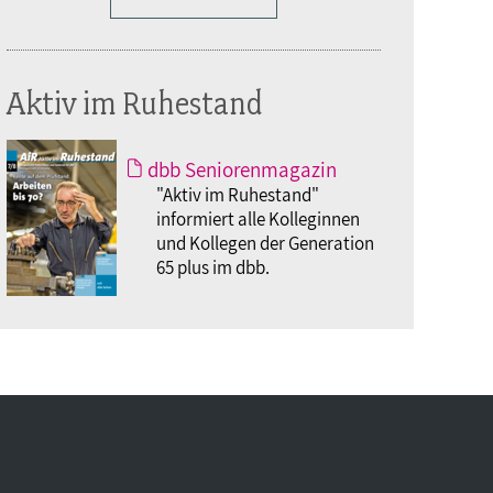
Aktiv im Ruhestand
dbb Seniorenmagazin
"Aktiv im Ruhestand"
informiert alle Kolleginnen
und Kollegen der Generation
65 plus im dbb.