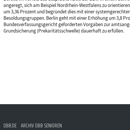
angeregt, sich am Beispiel Nordrhein-Westfalens zu orientiere
um 3,36 Prozent und begründet dies mit einer systemgerechte
Besoldungsgruppen. Berlin geht mit einer Erhöhung um 3,8 Pr
Bundesverfassungsgericht geforderten Vorgaben zur amtsang
Grundsicherung (Prekaritätsschwelle) dauerhaft zu erfüllen.
DBB.DE
ARCHIV DBB SENIOREN