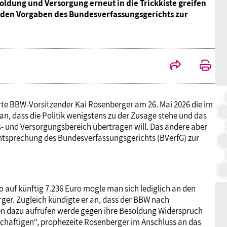
oldung und Versorgung erneut in die Trickkiste greifen
BAGSO
 den Vorgaben des Bundesverfassungsgerichts zur
e BBW-Vorsitzender Kai Rosenberger am 26. Mai 2026 die im
n, dass die Politik wenigstens zu der Zusage stehe und das
s- und Versorgungsbereich übertragen will. Das ändere aber
echtsprechung des Bundesverfassungsgerichts (BVerfG) zur
 auf künftig 7.236 Euro mogle man sich lediglich an den
ger. Zugleich kündigte er an, dass der BBW nach
en dazu aufrufen werde gegen ihre Besoldung Widerspruch
schäftigen“, prophezeite Rosenberger im Anschluss an das