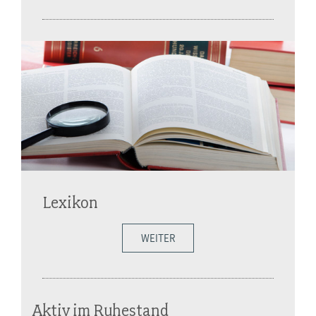
Lexikon
WEITER
Aktiv im Ruhestand