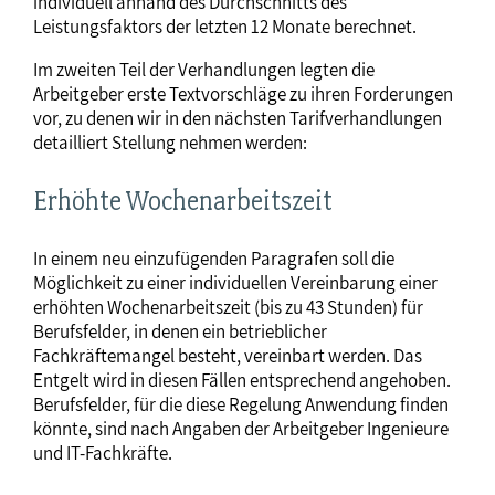
individuell anhand des Durchschnitts des
Leistungsfaktors der letzten 12 Monate berechnet.
Im zweiten Teil der Verhandlungen legten die
Arbeitgeber erste Textvorschläge zu ihren Forderungen
vor, zu denen wir in den nächsten Tarifverhandlungen
detailliert Stellung nehmen werden:
Erhöhte Wochenarbeitszeit
In einem neu einzufügenden Paragrafen soll die
Möglichkeit zu einer individuellen Vereinbarung einer
erhöhten Wochenarbeitszeit (bis zu 43 Stunden) für
Berufsfelder, in denen ein betrieblicher
Fachkräftemangel besteht, vereinbart werden. Das
Entgelt wird in diesen Fällen entsprechend angehoben.
Berufsfelder, für die diese Regelung Anwendung finden
könnte, sind nach Angaben der Arbeitgeber Ingenieure
und IT-Fachkräfte.