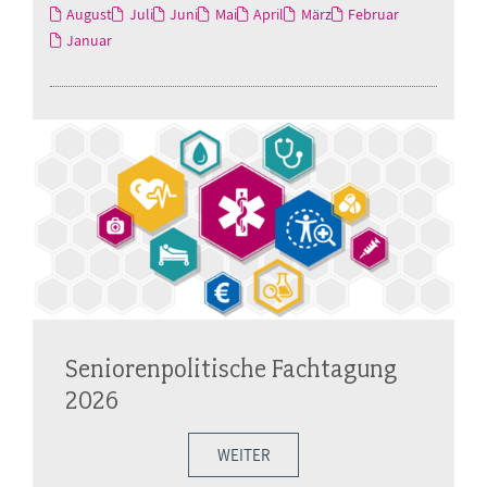
August
Juli
Juni
Mai
April
März
Februar
Januar
Seniorenpolitische Fachtagung
2026
WEITER