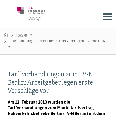
News-Archiv
Tarifverhandlungen zum TV-N Berlin: Arbeitgeber legen erste Vorschläge
vor
Tarifverhandlungen zum TV-N
Berlin: Arbeitgeber legen erste
Vorschläge vor
Am 12. Februar 2013 wurden die
Tarifverhandlungen zum Manteltarifvertrag
Nahverkehrsbetriebe Berlin (TV-N Berlin) mit dem