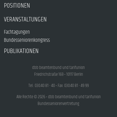
POSITIONEN
VERANSTALTUNGEN
Fachtagungen
Bundesseniorenkongress
PUBLIKATIONEN
dbb beamtenbund und tarifunion
Friedrichstraße 169 • 10117 Berlin
Tel.: 030.40 81 - 40 • Fax: 030.40 81 - 49 99
Alle Rechte © 2026 • dbb beamtenbund und tarifunion
Bundesseniorenvertretung