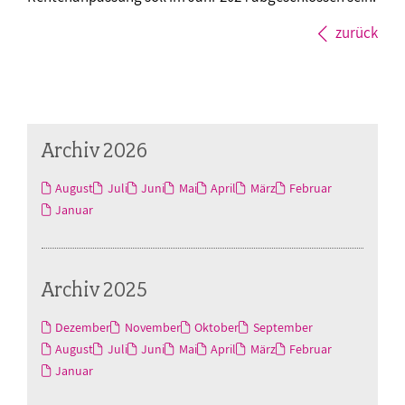
zurück
Archiv 2026
August
Juli
Juni
Mai
April
März
Februar
Januar
Archiv 2025
Dezember
November
Oktober
September
August
Juli
Juni
Mai
April
März
Februar
Januar