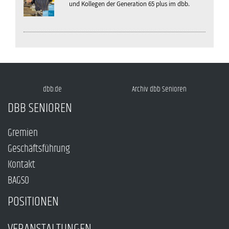
und Kollegen der Generation 65 plus im dbb.
dbb.de
Archiv dbb Senioren
DBB SENIOREN
Gremien
Geschäftsführung
Kontakt
BAGSO
POSITIONEN
VERANSTALTUNGEN