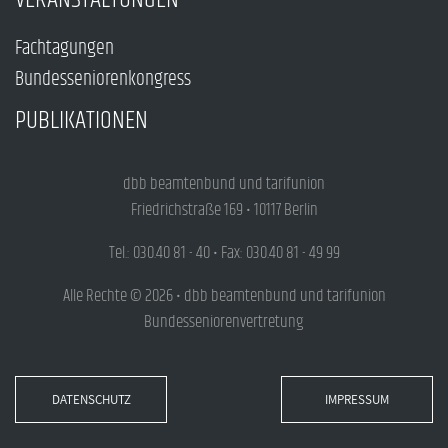
Fachtagungen
Bundesseniorenkongress
PUBLIKATIONEN
dbb beamtenbund und tarifunion
Friedrichstraße 169 • 10117 Berlin
Tel.: 030.40 81 - 40 • Fax: 030.40 81 - 49 99
Alle Rechte © 2026 • dbb beamtenbund und tarifunion
Bundesseniorenvertretung
DATENSCHUTZ
IMPRESSUM