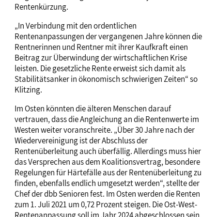
Rentenkürzung.
„In Verbindung mit den ordentlichen
Rentenanpassungen der vergangenen Jahre können die
Rentnerinnen und Rentner mit ihrer Kaufkraft einen
Beitrag zur Überwindung der wirtschaftlichen Krise
leisten. Die gesetzliche Rente erweist sich damit als
Stabilitätsanker in ökonomisch schwierigen Zeiten“ so
Klitzing.
Im Osten könnten die älteren Menschen darauf
vertrauen, dass die Angleichung an die Rentenwerte im
Westen weiter voranschreite. „Über 30 Jahre nach der
Wiedervereinigung ist der Abschluss der
Rentenüberleitung auch überfällig. Allerdings muss hier
das Versprechen aus dem Koalitionsvertrag, besondere
Regelungen für Härtefälle aus der Rentenüberleitung zu
finden, ebenfalls endlich umgesetzt werden“, stellte der
Chef der dbb Senioren fest. Im Osten werden die Renten
zum 1. Juli 2021 um 0,72 Prozent steigen. Die Ost-West-
Rentenanpassung soll im Jahr 2024 abgeschlossen sein.