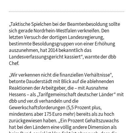
„Taktische Spielchen bei der Beamtenbesoldung sollte
sich gerade Nordrhein-Westfalen verkneifen. Den
letzten Versuch der dortigen Landesregierung,
bestimmte Besoldungsgruppen von einer Erhöhung
auszunehmen, hat 2014 bekanntlich das
Landesverfassungsgericht kassiert“, warnte der dbb
Chef.
„Wir verkennen nicht die finanziellen Verhältnisse“,
betonte Dauderstädt mit Blick auf die ablehnenden
Reaktionen der Arbeitgeber, die – mit Ausnahme
Hessens – als „Tarifgemeinschaft deutscher Länder“ mit
dbb und ver.di verhandeln und die
Gewerkschaftsforderungen (5,5 Prozent plus,
mindestens aber 175 Euro mehr) bereits als zu hoch
zurückgewiesen haben. „Ein Prozent Gehaltszuwachs
hat bei den Ländern eine völlig andere Dimension als