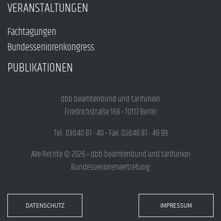
VERANSTALTUNGEN
Fachtagungen
Bundesseniorenkongress
PUBLIKATIONEN
dbb beamtenbund und tarifunion
Friedrichstraße 169 • 10117 Berlin
Tel.: 030.40 81 - 40 • Fax: 030.40 81 - 49 99
Alle Rechte © 2026 • dbb beamtenbund und tarifunion
Bundesseniorenvertretung
DATENSCHUTZ
IMPRESSUM