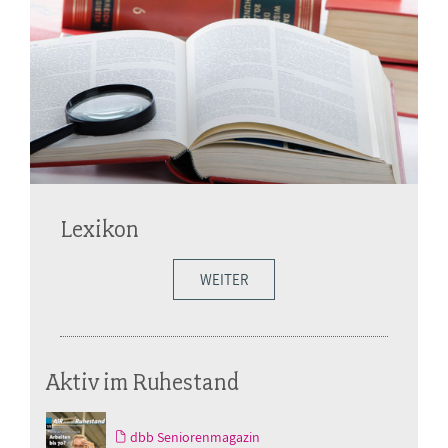
Lexikon
WEITER
Aktiv im Ruhestand
dbb Seniorenmagazin