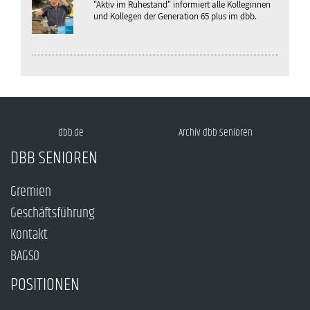
"Aktiv im Ruhestand" informiert alle Kolleginnen
und Kollegen der Generation 65 plus im dbb.
dbb.de
Archiv dbb Senioren
DBB SENIOREN
Gremien
Geschäftsführung
Kontakt
BAGSO
POSITIONEN