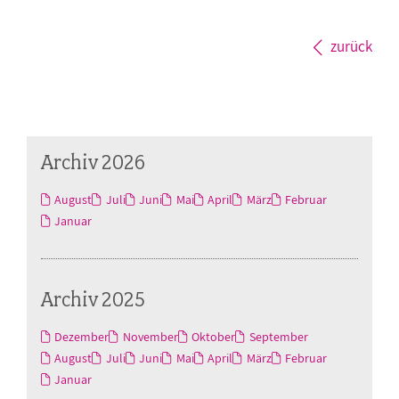
zurück
Archiv 2026
August
Juli
Juni
Mai
April
März
Februar
Januar
Archiv 2025
Dezember
November
Oktober
September
August
Juli
Juni
Mai
April
März
Februar
Januar